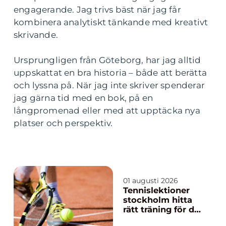
engagerande. Jag trivs bäst när jag får
kombinera analytiskt tänkande med kreativt
skrivande.
Ursprungligen från Göteborg, har jag alltid
uppskattat en bra historia – både att berätta
och lyssna på. När jag inte skriver spenderar
jag gärna tid med en bok, på en
långpromenad eller med att upptäcka nya
platser och perspektiv.
01 augusti 2026
Tennislektioner
stockholm hitta
rätt träning för din
nivå