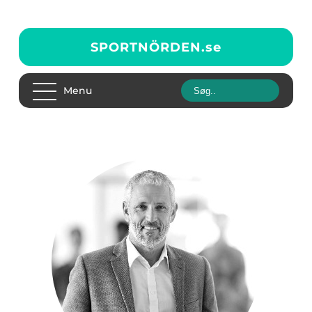
SPORTNÖRDEN.
se
Menu