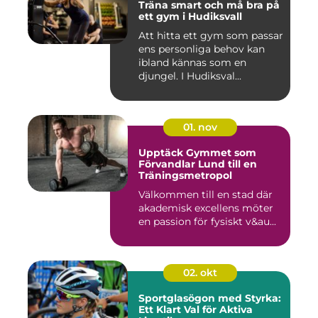
Träna smart och må bra på
ett gym i Hudiksvall
Att hitta ett gym som passar
ens personliga behov kan
ibland kännas som en
djungel. I Hudiksval...
01. nov
Upptäck Gymmet som
Förvandlar Lund till en
Träningsmetropol
Välkommen till en stad där
akademisk excellens möter
en passion för fysiskt v&au...
02. okt
Sportglasögon med Styrka:
Ett Klart Val för Aktiva