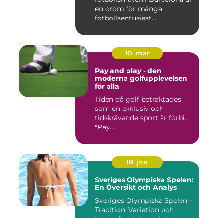
en dröm för många
fotbollsentusiast...
10. mar
Pay and play - den
moderna golfupplevelsen
för alla
Tiden då golf betraktades
som en exklusiv och
tidskrävande sport är förbi.
"Pay...
18. jan
Sveriges Olympiska Spelen:
En Översikt och Analys
Sveriges Olympiska Spelen -
Tradition, Variation och