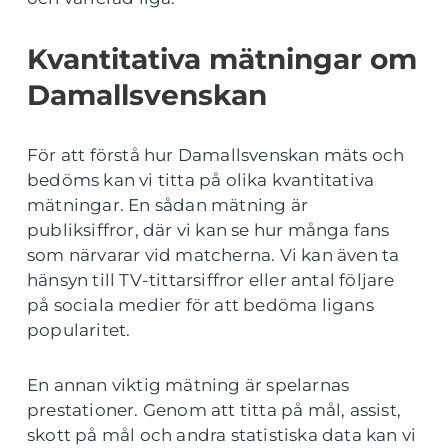
Kvantitativa mätningar om
Damallsvenskan
För att förstå hur Damallsvenskan mäts och
bedöms kan vi titta på olika kvantitativa
mätningar. En sådan mätning är
publiksiffror, där vi kan se hur många fans
som närvarar vid matcherna. Vi kan även ta
hänsyn till TV-tittarsiffror eller antal följare
på sociala medier för att bedöma ligans
popularitet.
En annan viktig mätning är spelarnas
prestationer. Genom att titta på mål, assist,
skott på mål och andra statistiska data kan vi