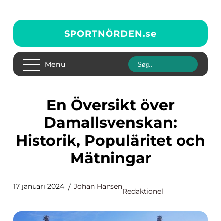
SPORTNÖRDEN.
se
Menu
En Översikt över
Damallsvenskan:
Historik, Populäritet och
Mätningar
17 januari 2024
Johan Hansen
Redaktionel