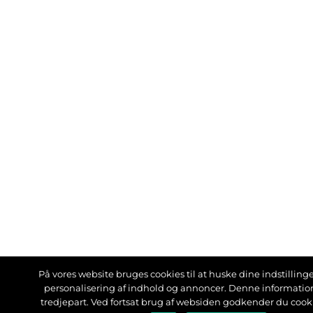
På vores website bruges cookies til at huske dine indstillinger
personalisering af indhold og annoncer. Denne informati
tredjepart. Ved fortsat brug af websiden godkender du cook