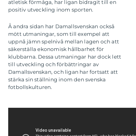
atletisk förmåga, har ligan bidragit till en
positiv utveckling inom sporten.
Å andra sidan har Damallsvenskan också
mött utmaningar, som till exempel att
uppnå jämn spelnivå mellan lagen och att
säkerställa ekonomisk hållbarhet för
klubbarna. Dessa utmaningar har dock lett
till utveckling och förbättringar av
Damallsvenskan, och ligan har fortsatt att
stärka sin ställning inom den svenska
fotbollskulturen.