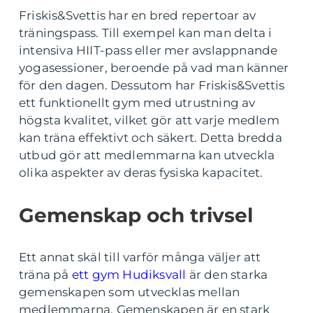
Friskis&Svettis har en bred repertoar av
träningspass. Till exempel kan man delta i
intensiva HIIT-pass eller mer avslappnande
yogasessioner, beroende på vad man känner
för den dagen. Dessutom har Friskis&Svettis
ett funktionellt gym med utrustning av
högsta kvalitet, vilket gör att varje medlem
kan träna effektivt och säkert. Detta bredda
utbud gör att medlemmarna kan utveckla
olika aspekter av deras fysiska kapacitet.
Gemenskap och trivsel
Ett annat skäl till varför många väljer att
träna på
ett gym Hudiksvall
är den starka
gemenskapen som utvecklas mellan
medlemmarna. Gemenskapen är en stark