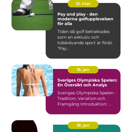
10. mar
Pay and play - den
moderna golfupplevelsen
för alla
Tiden då golf betraktades
som en exklusiv och
tidskrävande sport är förbi.
"Pay...
18. jan
Sveriges Olympiska Spelen:
En Översikt och Analys
Sveriges Olympiska Spelen -
Tradition, Variation och
Framgång Introduktion: ...
18. jan