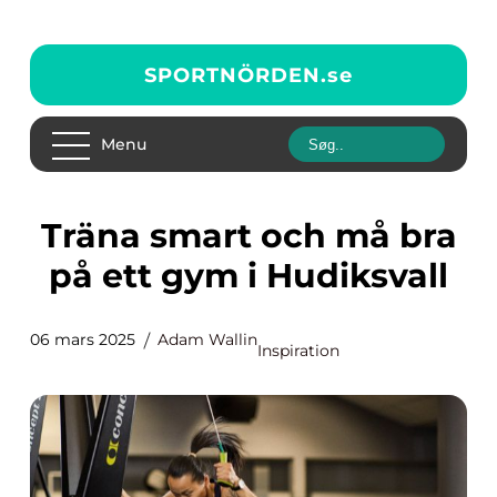
SPORTNÖRDEN.
se
Menu
Träna smart och må bra
på ett gym i Hudiksvall
06 mars 2025
Adam Wallin
Inspiration