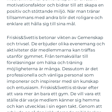
motivationsfaktor och bidrar till att skapa en
positiv och stöttande miljö. När man tränar
tillsammans med andra blir det roligare och
enklare att hålla sig till sina mål.
Friskis&Svettis betonar vikten av Gemenskap
och trivsel. De erbjuder olika evenemang och
aktiviteter där medlemmarna kan träffas
utanför gymmet. Från temakvällar till
föreläsningar om hälsa och träning
möjligheterna är många. Dessutom är det
professionella och vänliga personal som
imponerar och inspirerar med sin kunskap
och entusiasm. Friskis&Svettis strävar efter
att vara mer än bara ett gym. De vill vara ett
ställe där varje medlem känner sig hemma
och kan utvecklas i sin egen takt. Genom att