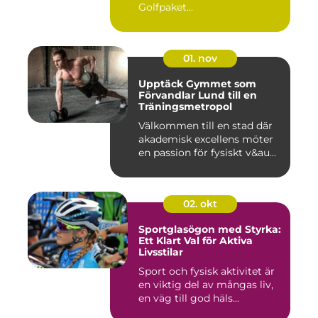
Golfpaket...
01. nov
Upptäck Gymmet som
Förvandlar Lund till en
Träningsmetropol
Välkommen till en stad där
akademisk excellens möter
en passion för fysiskt v&au...
02. okt
Sportglasögon med Styrka:
Ett Klart Val för Aktiva
Livsstilar
Sport och fysisk aktivitet är
en viktig del av mångas liv,
en väg till god häls...