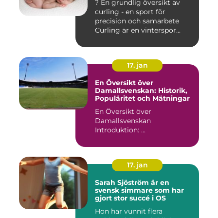
? En grundlig översikt av
curling - en sport för
precision och samarbete
Curling är en vinterspor...
17. jan
En Översikt över
Damallsvenskan: Historik,
Populäritet och Mätningar
En Översikt över
Damallsvenskan
Introduktion: ...
17. jan
Sarah Sjöström är en
svensk simmare som har
gjort stor succé i OS
Hon har vunnit flera