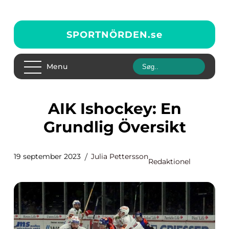
SPORTNÖRDEN.
se
Menu
AIK Ishockey: En
Grundlig Översikt
19 september 2023
Julia Pettersson
Redaktionel