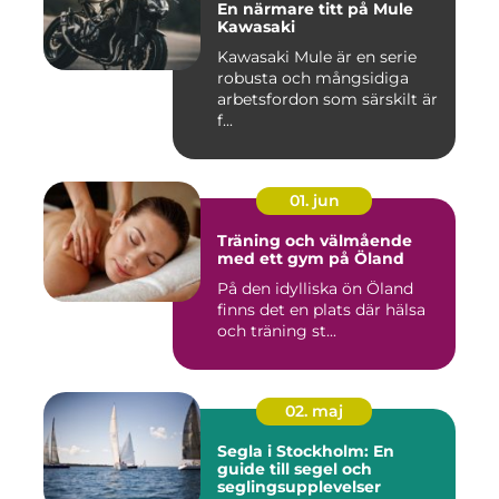
En närmare titt på Mule
Kawasaki
Kawasaki Mule är en serie
robusta och mångsidiga
arbetsfordon som särskilt är
f...
01. jun
Träning och välmående
med ett gym på Öland
På den idylliska ön Öland
finns det en plats där hälsa
och träning st...
02. maj
Segla i Stockholm: En
guide till segel och
seglingsupplevelser