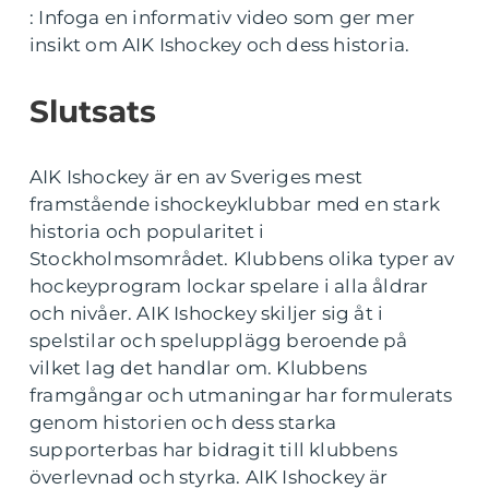
: Infoga en informativ video som ger mer
insikt om AIK Ishockey och dess historia.
Slutsats
AIK Ishockey är en av Sveriges mest
framstående ishockeyklubbar med en stark
historia och popularitet i
Stockholmsområdet. Klubbens olika typer av
hockeyprogram lockar spelare i alla åldrar
och nivåer. AIK Ishockey skiljer sig åt i
spelstilar och spelupplägg beroende på
vilket lag det handlar om. Klubbens
framgångar och utmaningar har formulerats
genom historien och dess starka
supporterbas har bidragit till klubbens
överlevnad och styrka. AIK Ishockey är