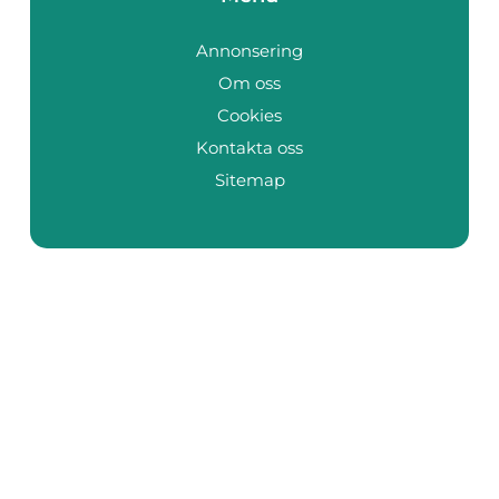
Annonsering
Om oss
Cookies
Kontakta oss
Sitemap