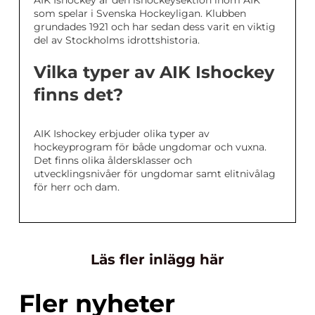
AIK Ishockey är den ishockeysektion inom AIK
som spelar i Svenska Hockeyligan. Klubben
grundades 1921 och har sedan dess varit en viktig
del av Stockholms idrottshistoria.
Vilka typer av AIK Ishockey
finns det?
AIK Ishockey erbjuder olika typer av
hockeyprogram för både ungdomar och vuxna.
Det finns olika åldersklasser och
utvecklingsnivåer för ungdomar samt elitnivålag
för herr och dam.
Läs fler inlägg här
Fler nyheter