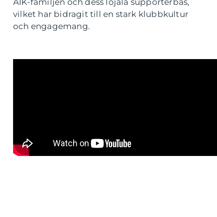
AIK-familjen och dess lojala supporterbas,
vilket har bidragit till en stark klubbkultur
och engagemang.