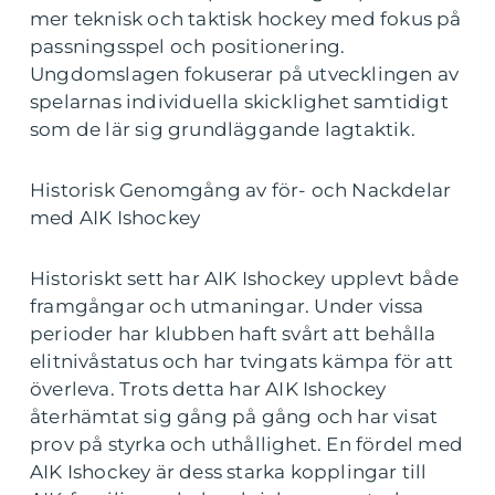
mer teknisk och taktisk hockey med fokus på
passningsspel och positionering.
Ungdomslagen fokuserar på utvecklingen av
spelarnas individuella skicklighet samtidigt
som de lär sig grundläggande lagtaktik.
Historisk Genomgång av för- och Nackdelar
med AIK Ishockey
Historiskt sett har AIK Ishockey upplevt både
framgångar och utmaningar. Under vissa
perioder har klubben haft svårt att behålla
elitnivåstatus och har tvingats kämpa för att
överleva. Trots detta har AIK Ishockey
återhämtat sig gång på gång och har visat
prov på styrka och uthållighet. En fördel med
AIK Ishockey är dess starka kopplingar till