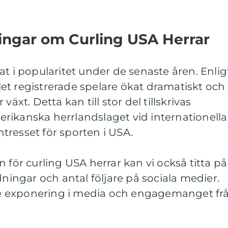
ingar om Curling USA Herrar
at i popularitet under de senaste åren. Enlig
et registrerade spelare ökat dramatiskt och
växt. Detta kan till stor del tillskrivas
rikanska herrlandslaget vid internationella
intresset för sporten i USA.
 för curling USA herrar kan vi också titta på
dningar och antal följare på sociala medier.
örre exponering i media och engagemanget fr