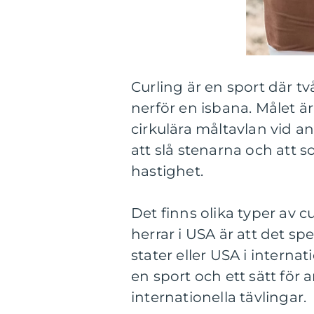
Curling är en sport där t
nerför en isbana. Målet ä
cirkulära måltavlan vid 
att slå stenarna och att s
hastighet.
Det finns olika typer av c
herrar i USA är att det sp
stater eller USA i interna
en sport och ett sätt för
internationella tävlingar.