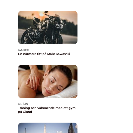
02. sep
En närmare titt på Mule Kawasaki
01. jun
Träning och välmående med ett gym
på Öland