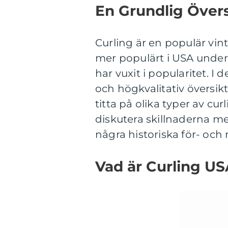
En Grundlig Övers
Curling är en populär vinte
mer populärt i USA under 
har vuxit i popularitet. I
och högkvalitativ översikt
titta på olika typer av cu
diskutera skillnaderna m
några historiska för- och
Vad är Curling US