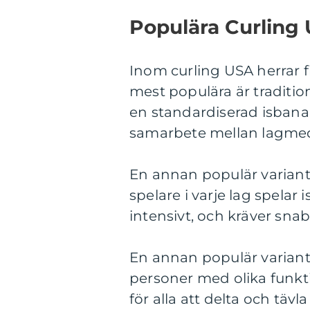
Populära Curling
Inom curling USA herrar fi
mest populära är tradition
en standardiserad isbana. 
samarbete mellan lagm
En annan populär variant 
spelare i varje lag spelar 
intensivt, och kräver sna
En annan populär variant 
personer med olika funkt
för alla att delta och tävla