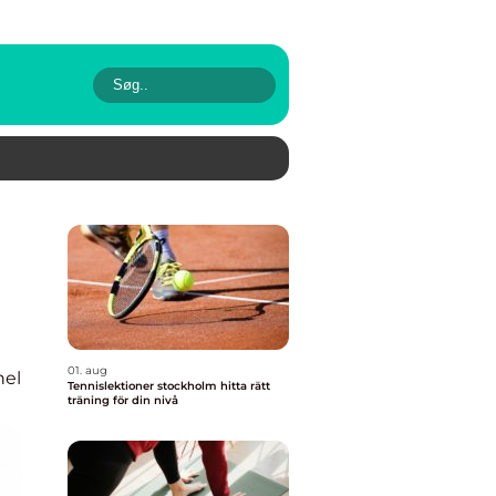
01. aug
nel
Tennislektioner stockholm hitta rätt
träning för din nivå