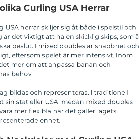
 olika Curling USA Herrar
 USA herrar skiljer sig åt både i spelstil och
ng är det viktigt att ha en skicklig skips, som ä
tiska beslut. I mixed doubles är snabbhet oc
gt, eftersom spelet är mer intensivt. Inom
 det mer om att anpassa banan och
rnas behov.
ag bildas och representeras. I traditionell
et sin stat eller USA, medan mixed doubles
ara mer flexibla när det gäller lagets
resenterade enhet.