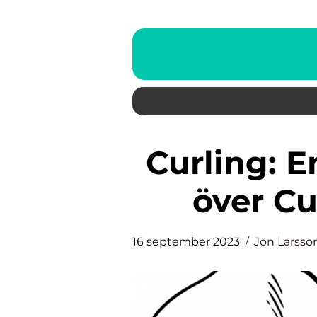
Curling: En Grundlig Översikt
över Cu
16 september 2023
Jon Larsso