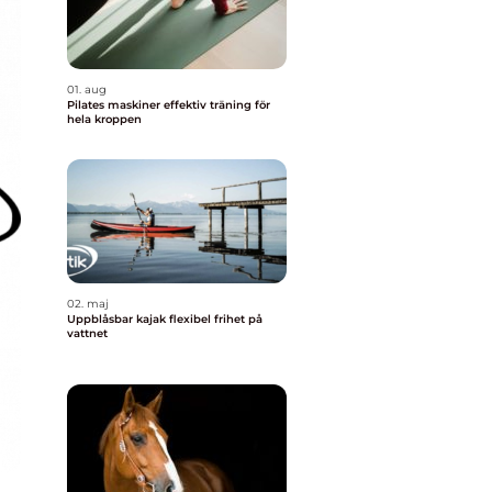
01. aug
Pilates maskiner effektiv träning för
hela kroppen
02. maj
Uppblåsbar kajak flexibel frihet på
vattnet