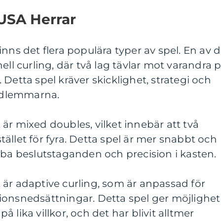
 USA Herrar
nns det flera populära typer av spel. En av 
ell curling, där två lag tävlar mot varandra 
Detta spel kräver skicklighet, strategi och
edlemmarna.
är mixed doubles, vilket innebär att två
istället för fyra. Detta spel är mer snabbt och
bba beslutstaganden och precision i kasten.
är adaptive curling, som är anpassad för
ionsnedsättningar. Detta spel ger möjlighet
 på lika villkor, och det har blivit alltmer