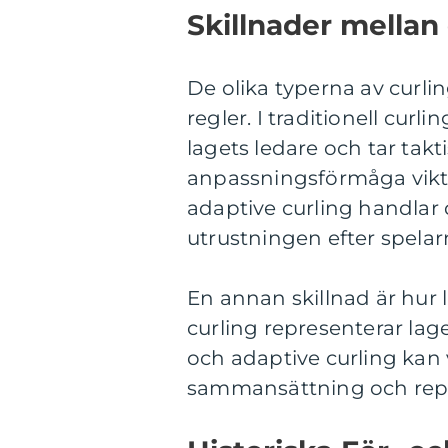
Skillnader mellan
De olika typerna av curling
regler. I traditionell curli
lagets ledare och tar tak
anpassningsförmåga vikti
adaptive curling handlar
utrustningen efter spela
En annan skillnad är hur l
curling representerar lag
och adaptive curling kan v
sammansättning och rep