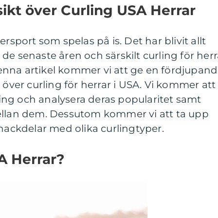
ikt över Curling USA Herrar
rsport som spelas på is. Det har blivit allt
de senaste åren och särskilt curling för herr
 denna artikel kommer vi att ge en fördjupan
 över curling för herrar i USA. Vi kommer att
rling och analysera deras popularitet samt
ellan dem. Dessutom kommer vi att ta upp
 nackdelar med olika curlingtyper.
A Herrar?