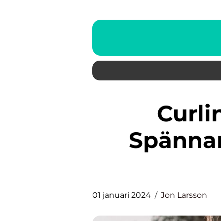
Curling-VM 2021: En
Spännan
01 januari 2024
Jon Larsson