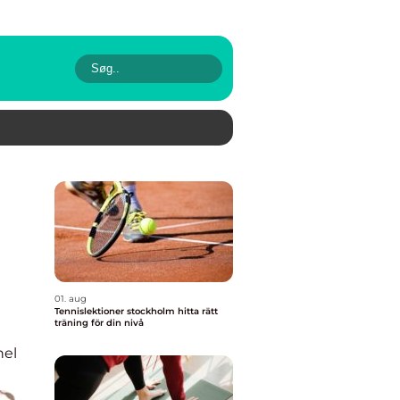
01. aug
Tennislektioner stockholm hitta rätt
träning för din nivå
nel