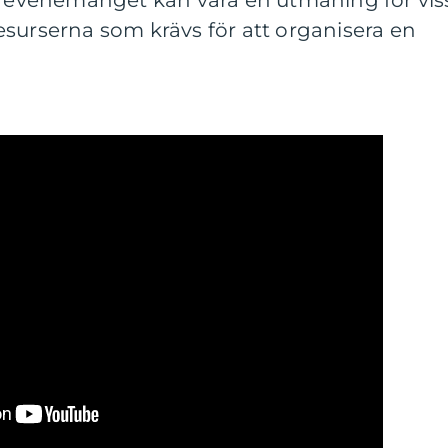
av evenemanget kan vara en utmaning för vis
surserna som krävs för att organisera en