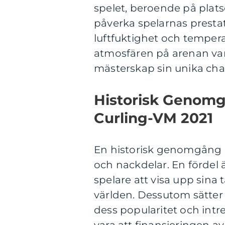
spelet, beroende på plats
påverka spelarnas prestati
luftfuktighet och temper
atmosfären på arenan varier
mästerskap sin unika cha
Historisk Genomg
Curling-VM 2021
En historisk genomgång a
och nackdelar. En fördel 
spelare att visa upp sina
världen. Dessutom sätter
dess popularitet och intr