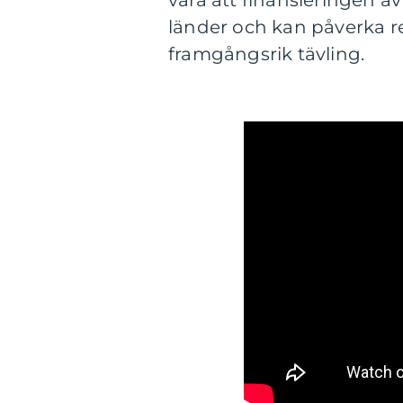
vara att finansieringen 
länder och kan påverka re
framgångsrik tävling.