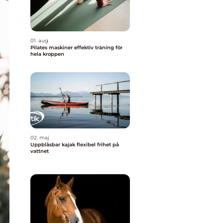
01. aug
Pilates maskiner effektiv träning för
hela kroppen
02. maj
Uppblåsbar kajak flexibel frihet på
vattnet