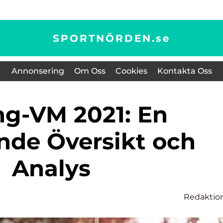
SPORTNÖRDEN.
se
Annonsering
Om Oss
Cookies
Kontakta Oss
de Översikt och
Analys
Redaktio