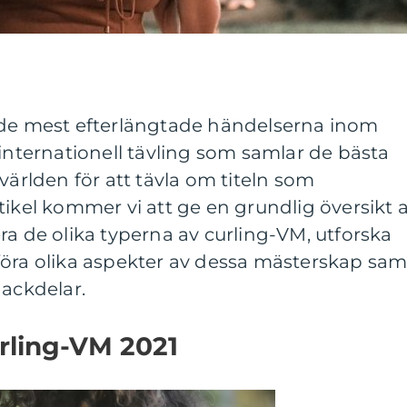
 de mest efterlängtade händelserna inom
 internationell tävling som samlar de bästa
världen för att tävla om titeln som
tikel kommer vi att ge en grundlig översikt 
ra de olika typerna av curling-VM, utforska
föra olika aspekter av dessa mästerskap sam
nackdelar.
rling-VM 2021