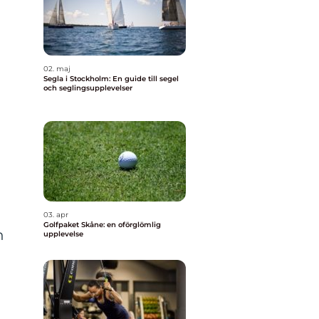
02. maj
Segla i Stockholm: En guide till segel
och seglingsupplevelser
03. apr
Golfpaket Skåne: en oförglömlig
n
upplevelse