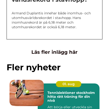
Armand Duplantis innehar både inomhus- och
utomhusvärldsrekordet i stavhopp. Hans
inomhusrekord är på 6,18 meter och
utomhusrekordet är också 6,18 meter.
Läs fler inlägg här
Fler nyheter
01. aug
Tennislektioner stockholm
hitta rätt träning för din
nivå
Att börja eller utveckla sin