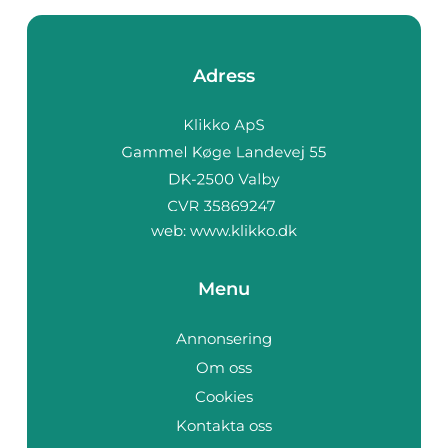
Adress
web:
www.klikko.dk
Menu
Annonsering
Om oss
Cookies
Kontakta oss