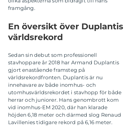
olika aspekterna som bidragit till hans
framgång.
En översikt över Duplantis
världsrekord
Sedan sin debut som professionell
stavhoppare år 2018 har Armand Duplantis
gjort enastående framsteg på
världsrekordfronten. Duplantis är nu
innehavare av både inomhus- och
utomhusvärldsrekordet i stavhopp för både
herrar och juniorer. Hans genombrott kom
vid inomhus-EM 2020, där han klarade
höjden 6,18 meter och därmed slog Renaud
Lavillenies tidigare rekord på 6,16 meter.