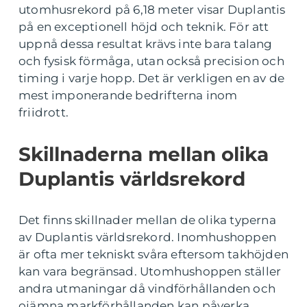
utomhusrekord på 6,18 meter visar Duplantis
på en exceptionell höjd och teknik. För att
uppnå dessa resultat krävs inte bara talang
och fysisk förmåga, utan också precision och
timing i varje hopp. Det är verkligen en av de
mest imponerande bedrifterna inom
friidrott.
Skillnaderna mellan olika
Duplantis världsrekord
Det finns skillnader mellan de olika typerna
av Duplantis världsrekord. Inomhushoppen
är ofta mer tekniskt svåra eftersom takhöjden
kan vara begränsad. Utomhushoppen ställer
andra utmaningar då vindförhållanden och
ojämna markförhållanden kan påverka