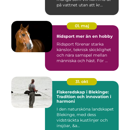
på vattnet utan att kr...
01. maj
Ridsport mer än en hobby
Ridsport förenar starka
känslor, teknisk skicklighet
och nära samspel mellan
människa och häst. För ...
31. okt
Fiskeredskap i Blekinge:
Tradition och innovation i
harmoni
I den natursköna landskapet
Blekinge, med dess
vidsträckta kustlinjer och
insjöar, &a...