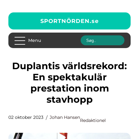
SPORTNÖRDEN.
se
Menu
Duplantis världsrekord:
En spektakulär
prestation inom
stavhopp
02 oktober 2023
Johan Hansen
Redaktionel