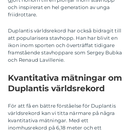
gjort honom till en pionjär inom stavhopp
och inspirerat en hel generation av unga
friidrottare.
Duplantis världsrekord har också bidragit till
att popularisera stavhopp. Han har blivit en
ikon inom sporten och överträffat tidigare
framstående stavhoppare som Sergey Bubka
och Renaud Lavillenie.
Kvantitativa mätningar om
Duplantis världsrekord
För att få en bättre förståelse för Duplantis
världsrekord kan vi titta närmare på några
kvantitativa mätningar. Med ett
inomhusrekord på 6,18 meter och ett