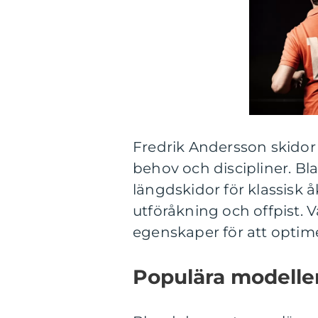
Fredrik Andersson skidor 
behov och discipliner. B
längdskidor för klassisk 
utföråkning och offpist. 
egenskaper för att optim
Populära modeller