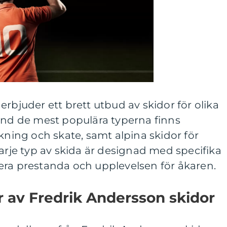
erbjuder ett brett utbud av skidor för olika
land de mest populära typerna finns
åkning och skate, samt alpina skidor för
Varje typ av skida är designad med specifika
era prestanda och upplevelsen för åkaren.
 av Fredrik Andersson skidor