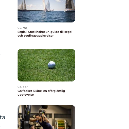
02. maj
Segla i Stockholm: En guide till segel
och seglingsupplevelser
s
03. apr
Golfpaket Skåne: en oförglömlig
upplevelse
ta
e