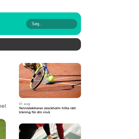
01. aug
nel
Tennislektioner stockholm hitta rätt
träning för din nivå