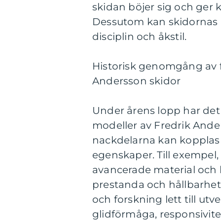
skidan böjer sig och ger 
Dessutom kan skidornas 
disciplin och åkstil.
Historisk genomgång av f
Andersson skidor
Under årens lopp har det 
modeller av Fredrik Ander
nackdelarna kan kopplas t
egenskaper. Till exempel,
avancerade material och k
prestanda och hållbarhet
och forskning lett till ut
glidförmåga, responsivitet