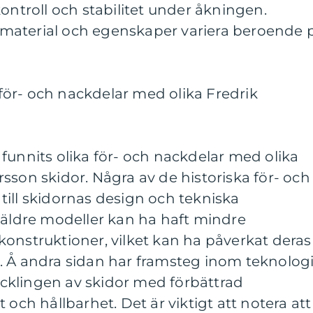
kontroll och stabilitet under åkningen.
material och egenskaper variera beroende 
ör- och nackdelar med olika Fredrik
funnits olika för- och nackdelar med olika
sson skidor. Några av de historiska för- och
ill skidornas design och tekniska
 äldre modeller kan ha haft mindre
onstruktioner, vilket kan ha påverkat deras
. Å andra sidan har framsteg inom teknolog
vecklingen av skidor med förbättrad
 och hållbarhet. Det är viktigt att notera att