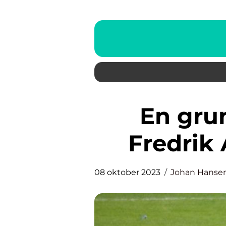
En grundlig översikt av
Fredrik
08 oktober 2023
Johan Hanse