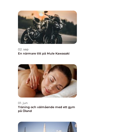
02. sep
En närmare titt på Mule Kawasaki
01. jun
Träning och välmående med ett gym
på Öland