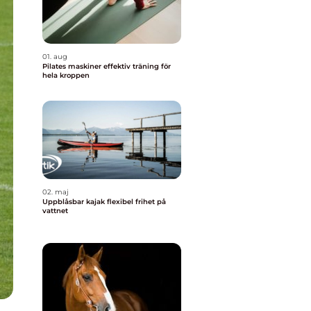
01. aug
Pilates maskiner effektiv träning för
hela kroppen
02. maj
Uppblåsbar kajak flexibel frihet på
vattnet