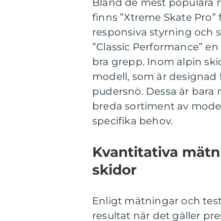
Bland de mest populära m
finns ”Xtreme Skate Pro” 
responsiva styrning och sn
”Classic Performance” en 
bra grepp. Inom alpin sk
modell, som är designad fö
pudersnö. Dessa är bara 
breda sortiment av modell
specifika behov.
Kvantitativa mät
skidor
Enligt mätningar och test
resultat när det gäller pr