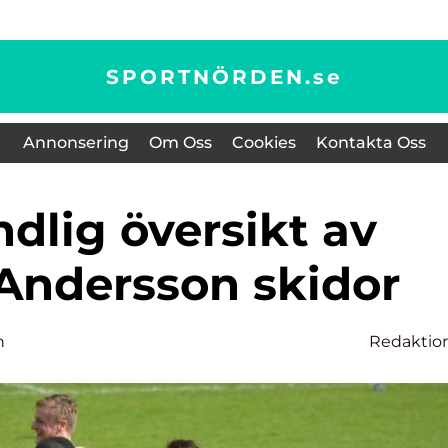
SPORTNÖRDEN.
se
Annonsering
Om Oss
Cookies
Kontakta Oss
 Andersson skidor
n
Redaktio