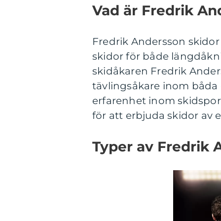
Vad är Fredrik An
Fredrik Andersson skidor 
skidor för både längdåkn
skidåkaren Fredrik Ander
tävlingsåkare inom båda 
erfarenhet inom skidsport
för att erbjuda skidor av 
Typer av Fredrik 