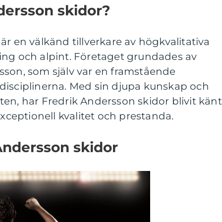
dersson skidor?
är en välkänd tillverkare av högkvalitativa
ing och alpint. Företaget grundades av
sson, som själv var en framstående
disciplinerna. Med sin djupa kunskap och
en, har Fredrik Andersson skidor blivit känt
exceptionell kvalitet och prestanda.
Andersson skidor