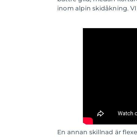
inom alpin skidåkning. VI
En annan skillnad är flex