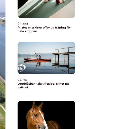
01. aug
Pilates maskiner effektiv träning för
hela kroppen
02. maj
Uppblåsbar kajak flexibel frihet på
vattnet