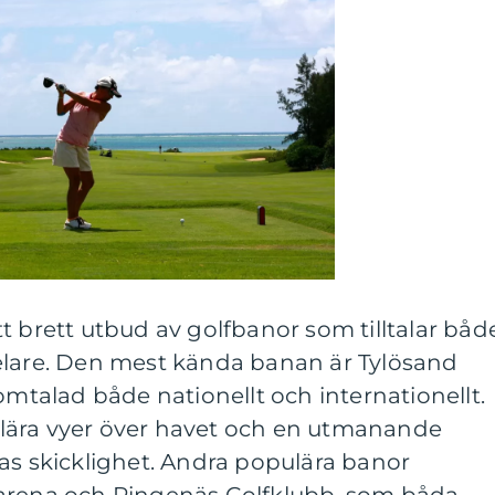
t brett utbud av golfbanor som tilltalar båd
elare. Den mest kända banan är Tylösand
omtalad både nationellt och internationellt.
lära vyer över havet och en utmanande
as skicklighet. Andra populära banor