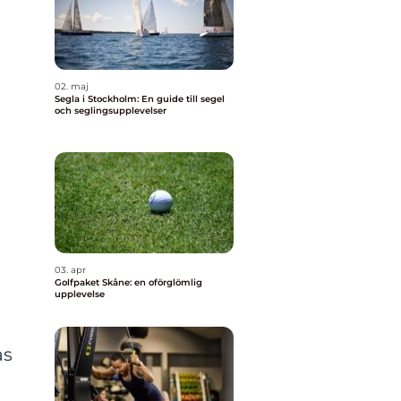
02. maj
Segla i Stockholm: En guide till segel
och seglingsupplevelser
03. apr
Golfpaket Skåne: en oförglömlig
upplevelse
as