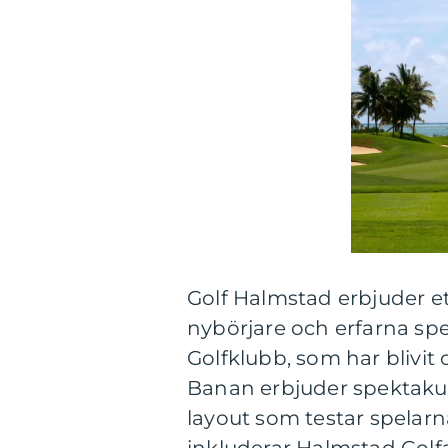
Golf Halmstad erbjuder et
nybörjare och erfarna sp
Golfklubb, som har blivit 
Banan erbjuder spektaku
layout som testar spelarn