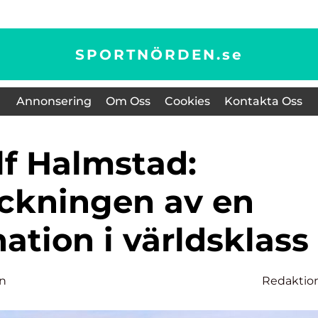
SPORTNÖRDEN.
se
Annonsering
Om Oss
Cookies
Kontakta Oss
ckningen av en
ation i världsklass
on
Redaktio