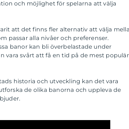
tion och möjlighet för spelarna att välja
it att det finns fler alternativ att välja mell
om passar alla nivåer och preferenser.
issa banor kan bli överbelastade under
 vara svårt att få en tid på de mest populä
ads historia och utveckling kan det vara
t utforska de olika banorna och uppleva de
bjuder.