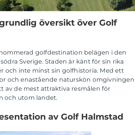
grundlig översikt över Golf
enommerad golfdestination belägen i den
ödra Sverige. Staden är känt för sin rika
er och inte minst sin golfhistoria. Med ett
anor och enastående naturskön omgivningen
tt av de mest attraktiva resmålen för
m och utom landet.
esentation av Golf Halmstad