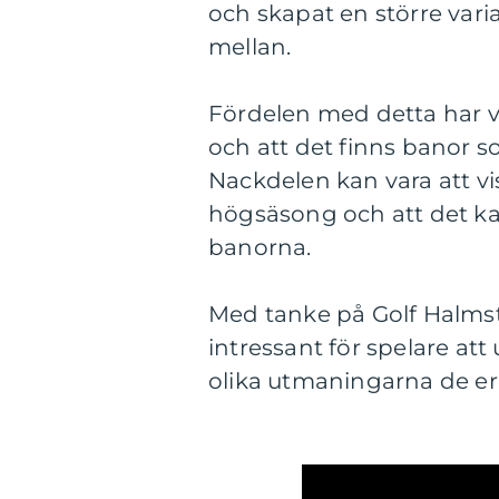
och skapat en större varia
mellan.
Fördelen med detta har var
och att det finns banor s
Nackdelen kan vara att v
högsäsong och att det kan
banorna.
Med tanke på Golf Halmst
intressant för spelare at
olika utmaningarna de er