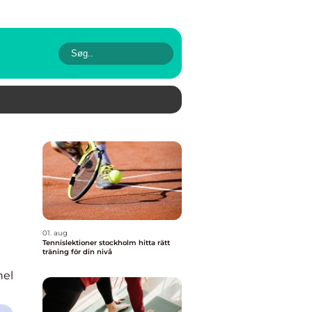
01. aug
Tennislektioner stockholm hitta rätt
träning för din nivå
nel