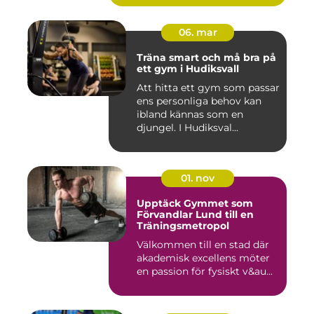
06. mar
Träna smart och må bra på
ett gym i Hudiksvall
Att hitta ett gym som passar
ens personliga behov kan
ibland kännas som en
djungel. I Hudiksval...
01. nov
Upptäck Gymmet som
Förvandlar Lund till en
Träningsmetropol
Välkommen till en stad där
akademisk excellens möter
en passion för fysiskt v&au...