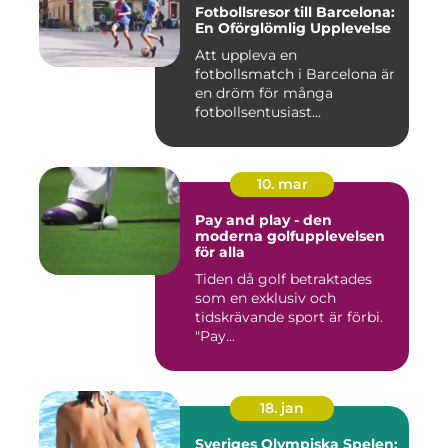
Fotbollsresor till Barcelona:
En Oförglömlig Upplevelse
Att uppleva en
fotbollsmatch i Barcelona är
en dröm för många
fotbollsentusiast...
10. mar
Pay and play - den
moderna golfupplevelsen
för alla
Tiden då golf betraktades
som en exklusiv och
tidskrävande sport är förbi.
"Pay...
18. jan
Sveriges Olympiska Spelen: