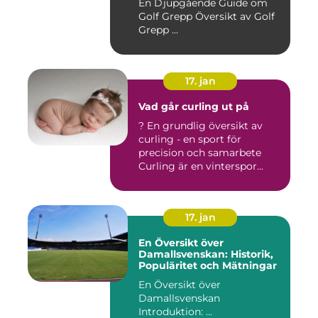
En Djupgående Guide om
Golf Grepp Översikt av Golf
Grepp ...
17. jan
Vad går curling ut på
? En grundlig översikt av
curling - en sport för
precision och samarbete
Curling är en vinterspor...
17. jan
En Översikt över
Damallsvenskan: Historik,
Populäritet och Mätningar
En Översikt över
Damallsvenskan
Introduktion: ...