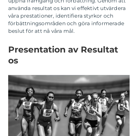
uppnå framgång och förbättring. Genom att
använda resultat os kan vi effektivt utvärdera
våra prestationer, identifiera styrkor och
förbättningsområden och göra informerade
beslut för att nå våra mål.
Presentation av Resultat
os