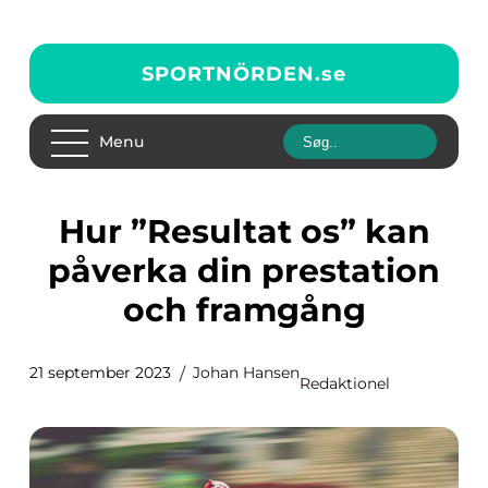
SPORTNÖRDEN.
se
Menu
Hur ”Resultat os” kan
påverka din prestation
och framgång
21 september 2023
Johan Hansen
Redaktionel