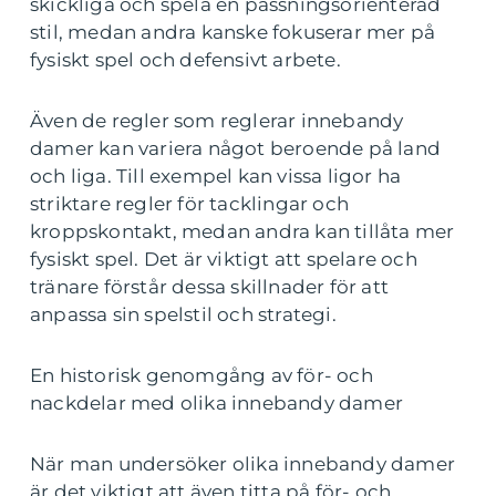
skickliga och spela en passningsorienterad
stil, medan andra kanske fokuserar mer på
fysiskt spel och defensivt arbete.
Även de regler som reglerar innebandy
damer kan variera något beroende på land
och liga. Till exempel kan vissa ligor ha
striktare regler för tacklingar och
kroppskontakt, medan andra kan tillåta mer
fysiskt spel. Det är viktigt att spelare och
tränare förstår dessa skillnader för att
anpassa sin spelstil och strategi.
En historisk genomgång av för- och
nackdelar med olika innebandy damer
När man undersöker olika innebandy damer
är det viktigt att även titta på för- och