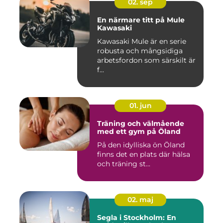
02. sep
En närmare titt på Mule
Kawasaki
Kawasaki Mule är en serie
robusta och mångsidiga
arbetsfordon som särskilt är
f...
01. jun
Träning och välmående
med ett gym på Öland
På den idylliska ön Öland
finns det en plats där hälsa
och träning st...
02. maj
Segla i Stockholm: En