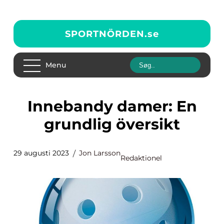
SPORTNÖRDEN.
se
Menu
Innebandy damer: En
grundlig översikt
29 augusti 2023
Jon Larsson
Redaktionel