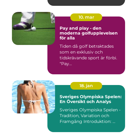
10. mar
Pay and play - den
moderna golfupplevelsen
för alla
Tiden då golf betraktades
som en exklusiv och
tidskrävande sport är förbi.
"Pay...
18. jan
Sveriges Olympiska Spelen:
En Översikt och Analys
Sveriges Olympiska Spelen -
Tradition, Variation och
Framgång Introduktion: ...