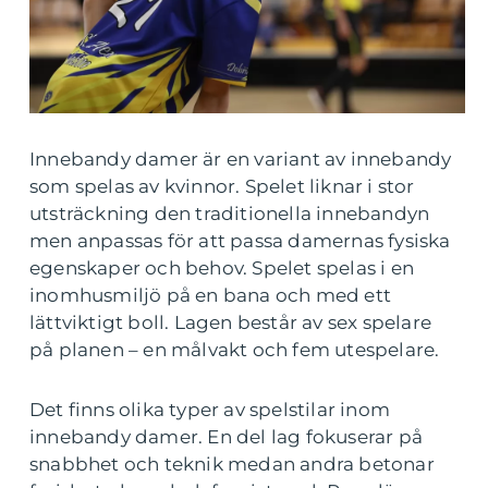
Innebandy damer är en variant av innebandy
som spelas av kvinnor. Spelet liknar i stor
utsträckning den traditionella innebandyn
men anpassas för att passa damernas fysiska
egenskaper och behov. Spelet spelas i en
inomhusmiljö på en bana och med ett
lättviktigt boll. Lagen består av sex spelare
på planen – en målvakt och fem utespelare.
Det finns olika typer av spelstilar inom
innebandy damer. En del lag fokuserar på
snabbhet och teknik medan andra betonar