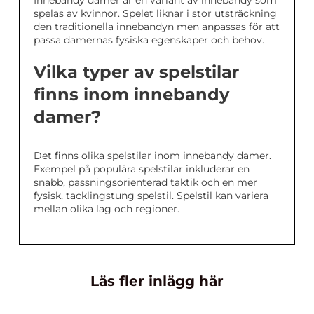
Innebandy damer är en variant av innebandy som
spelas av kvinnor. Spelet liknar i stor utsträckning
den traditionella innebandyn men anpassas för att
passa damernas fysiska egenskaper och behov.
Vilka typer av spelstilar
finns inom innebandy
damer?
Det finns olika spelstilar inom innebandy damer.
Exempel på populära spelstilar inkluderar en
snabb, passningsorienterad taktik och en mer
fysisk, tacklingstung spelstil. Spelstil kan variera
mellan olika lag och regioner.
Läs fler inlägg här