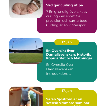
Vad går curling ut på
? En grundlig översikt av
curling - en sport för
precision och samarbete
Curling är en vinterspor...
17. jan
En Översikt över
Damallsvenskan: Historik,
Populäritet och Mätningar
En Översikt över
Damallsvenskan
Introduktion: ...
17. jan
Sarah Sjöström är en
svensk simmare som har