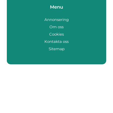
Menu
Annonsering
Om oss
Cookies
Kontakta oss
Sitemap