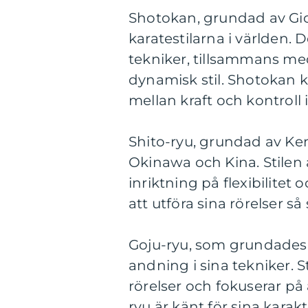
Shotokan, grundad av Gic
karatestilarna i världen.
tekniker, tillsammans med 
dynamisk stil. Shotokan ka
mellan kraft och kontroll i
Shito-ryu, grundad av Ke
Okinawa och Kina. Stilen 
inriktning på flexibilitet
att utföra sina rörelser s
Goju-ryu, som grundades 
andning i sina tekniker. 
rörelser och fokuserar på
ryu är känt för sina karak