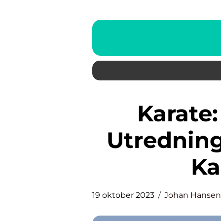
Karate: En Djupgående
Utrednin
Ka
19 oktober 2023
Johan Hansen