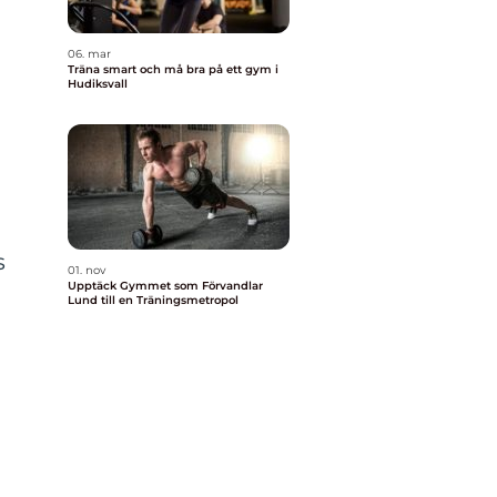
06. mar
Träna smart och må bra på ett gym i
Hudiksvall
s
01. nov
Upptäck Gymmet som Förvandlar
Lund till en Träningsmetropol