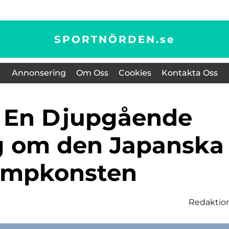
SPORTNÖRDEN.
se
Annonsering
Om Oss
Cookies
Kontakta Oss
g om den Japanska
mpkonsten
Redaktio