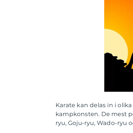
Karate kan delas in i olika 
kampkonsten. De mest pop
ryu, Goju-ryu, Wado-ryu 