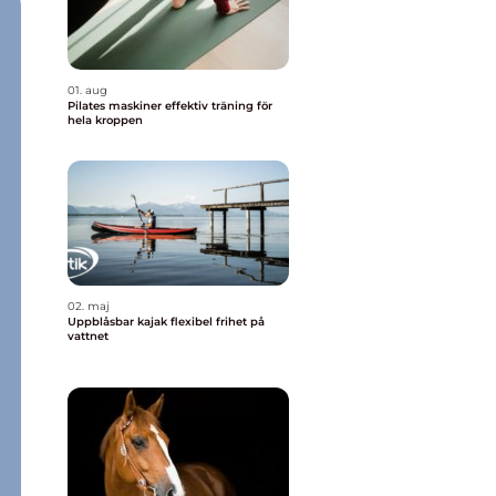
01. aug
Pilates maskiner effektiv träning för
hela kroppen
02. maj
Uppblåsbar kajak flexibel frihet på
vattnet