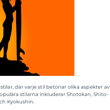
stilar, där varje stil betonar olika aspekter av
ulära stilarna inkluderar Shotokan, Shito-
och Kyokushin.