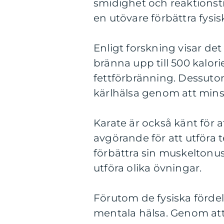
smidighet och reaktionst
en utövare förbättra fysi
Enligt forskning visar det
bränna upp till 500 kalorie
fettförbränning. Dessutom
kärlhälsa genom att minsk
Karate är också känt för a
avgörande för att utföra t
förbättra sin muskeltonu
utföra olika övningar.
Förutom de fysiska fördel
mentala hälsa. Genom att 