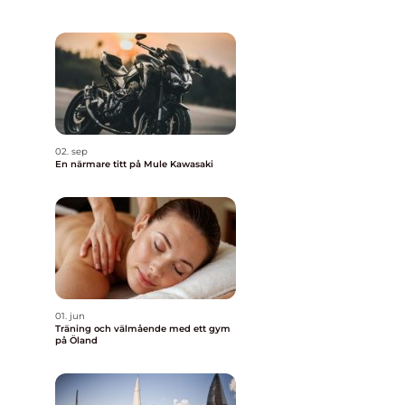
02. sep
En närmare titt på Mule Kawasaki
01. jun
Träning och välmående med ett gym
på Öland