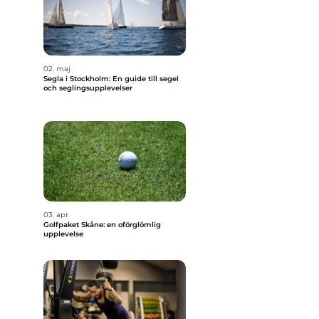
02. maj
Segla i Stockholm: En guide till segel
och seglingsupplevelser
03. apr
Golfpaket Skåne: en oförglömlig
upplevelse