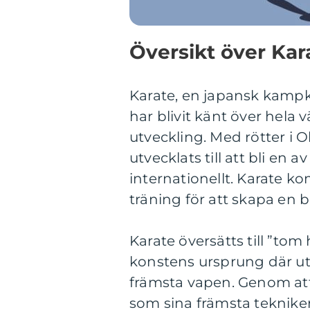
Översikt över Kar
Karate, en japansk kampk
har blivit känt över hela 
utveckling. Med rötter i O
utvecklats till att bli e
internationellt. Karate ko
träning för att skapa en b
Karate översätts till ”to
konstens ursprung där u
främsta vapen. Genom at
som sina främsta tekniker