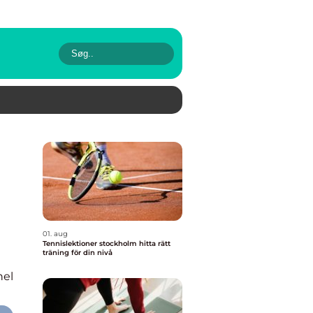
01. aug
Tennislektioner stockholm hitta rätt
träning för din nivå
nel