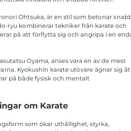
onori Ohtsuka, är en stil som betonar snab
do-ryu kombinerar tekniker från karate och
erar på att förflytta sig och angripa i en end
asutatsu Oyama, anses vara en av de mest
ilarna. Kyokushin karate utövare ägnar sig åt
rar på både fysisk och mentalt
ningar om Karate
ingsform som ökar uthållighet, styrka,