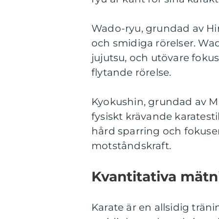
Wado-ryu, grundad av Hir
och smidiga rörelser. Wa
jujutsu, och utövare fokus
flytande rörelse.
Kyokushin, grundad av M
fysiskt krävande karatest
hård sparring och fokuse
motståndskraft.
Kvantitativa mät
Karate är en allsidig trän