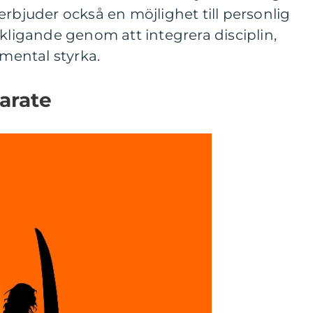
erbjuder också en möjlighet till personlig
rkligande genom att integrera disciplin,
 mental styrka.
arate