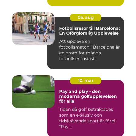
05. aug
Fotbollsresor till Barcelona:
En Oförglömlig Upplevelse
Att uppleva en
fotbollsmatch i Barcelona är
en dröm för många
fotbollsentusiast...
10. mar
Pay and play - den
moderna golfupplevelsen
för alla
Tiden då golf betraktades
som en exklusiv och
tidskrävande sport är förbi.
"Pay...