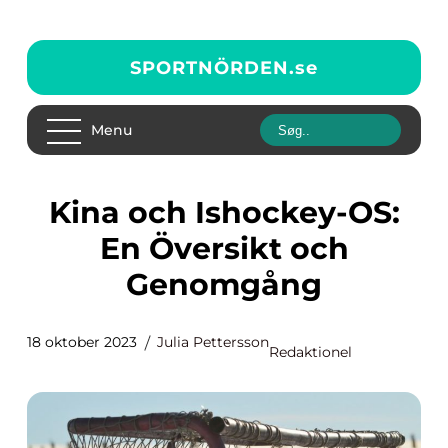
SPORTNÖRDEN.
se
Menu
Kina och Ishockey-OS:
En Översikt och
Genomgång
18 oktober 2023
Julia Pettersson
Redaktionel