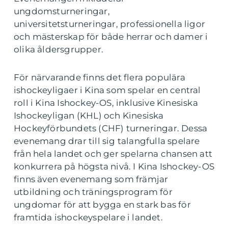
ungdomsturneringar,
universitetsturneringar, professionella ligor
och mästerskap för både herrar och damer i
olika åldersgrupper.
För närvarande finns det flera populära
ishockeyligaer i Kina som spelar en central
roll i Kina Ishockey-OS, inklusive Kinesiska
Ishockeyligan (KHL) och Kinesiska
Hockeyförbundets (CHF) turneringar. Dessa
evenemang drar till sig talangfulla spelare
från hela landet och ger spelarna chansen att
konkurrera på högsta nivå. I Kina Ishockey-OS
finns även evenemang som främjar
utbildning och träningsprogram för
ungdomar för att bygga en stark bas för
framtida ishockeyspelare i landet.