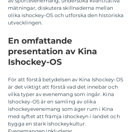
av sportevenemang, undersöka kvantitativa
mätningar, diskutera skillnaderna mellan
olika ishockey-OS och utforska den historiska
utvecklingen.
En omfattande
presentation av Kina
Ishockey-OS
För att förstå betydelsen av Kina Ishockey-OS
är det viktigt att förstå vad det innebär och
vilka typer av evenemang som ingår. Kina
Ishockey-OS är en samling av olika
ishockeyevenemang som äger rum i Kina
med syftet att främja ishockeyn i landet och
bygga en stark ishockeykultur.
Evenemangen inkluderar