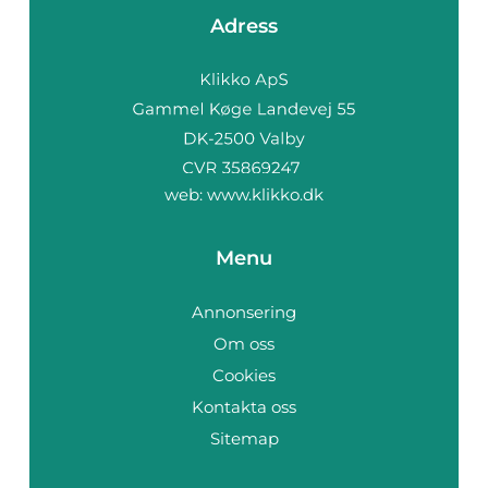
Adress
web:
www.klikko.dk
Menu
Annonsering
Om oss
Cookies
Kontakta oss
Sitemap