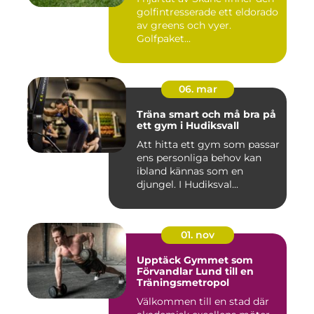
golfintresserade ett eldorado
av greens och vyer.
Golfpaket...
06. mar
Träna smart och må bra på
ett gym i Hudiksvall
Att hitta ett gym som passar
ens personliga behov kan
ibland kännas som en
djungel. I Hudiksval...
01. nov
Upptäck Gymmet som
Förvandlar Lund till en
Träningsmetropol
Välkommen till en stad där