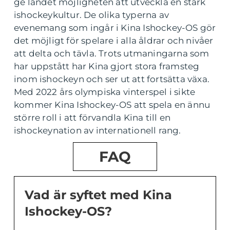
ge landet möjligheten att utveckla en stark
ishockeykultur. De olika typerna av
evenemang som ingår i Kina Ishockey-OS gör
det möjligt för spelare i alla åldrar och nivåer
att delta och tävla. Trots utmaningarna som
har uppstått har Kina gjort stora framsteg
inom ishockeyn och ser ut att fortsätta växa.
Med 2022 års olympiska vinterspel i sikte
kommer Kina Ishockey-OS att spela en ännu
större roll i att förvandla Kina till en
ishockeynation av internationell rang.
FAQ
Vad är syftet med Kina
Ishockey-OS?