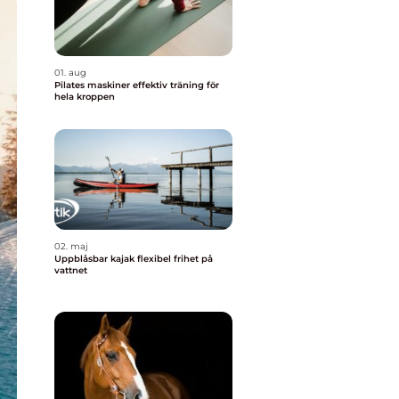
01. aug
Pilates maskiner effektiv träning för
hela kroppen
02. maj
Uppblåsbar kajak flexibel frihet på
vattnet