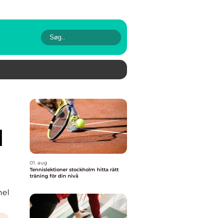
d
01. aug
Tennislektioner stockholm hitta rätt
träning för din nivå
nel