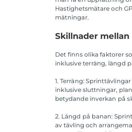
Hastighetsmätare och GP
mätningar.
Skillnader mellan 
Det finns olika faktorer s
inklusive terräng, längd 
1. Terräng: Sprinttävlinga
inklusive sluttningar, pl
betydande inverkan på sk
2. Längd på banan: Sprin
av tävling och arrangeman