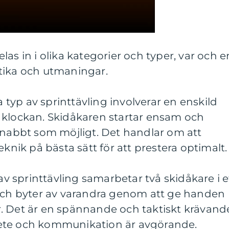
as in i olika kategorier och typer, var och e
tika och utmaningar.
a typ av sprinttävling involverar en enskild
 klockan. Skidåkaren startar ensam och
snabbt som möjligt. Det handlar om att
eknik på bästa sätt för att prestera optimalt.
 av sprinttävling samarbetar två skidåkare i e
 och byter av varandra genom att ge handen
var. Det är en spännande och taktiskt krävand
ete och kommunikation är avgörande.