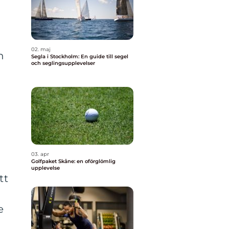
02. maj
n
Segla i Stockholm: En guide till segel
och seglingsupplevelser
03. apr
Golfpaket Skåne: en oförglömlig
upplevelse
tt
e