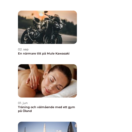
02. sep
En närmare titt på Mule Kawasaki
01. jun
Träning och välmående med ett gym
på Öland