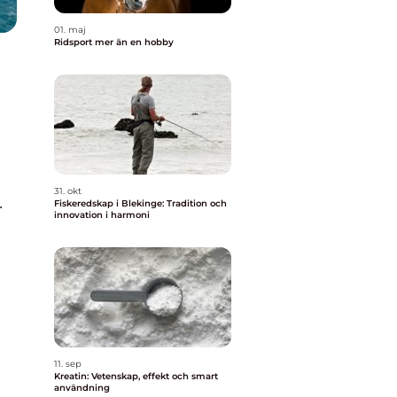
01. maj
Ridsport mer än en hobby
31. okt
.
Fiskeredskap i Blekinge: Tradition och
innovation i harmoni
11. sep
Kreatin: Vetenskap, effekt och smart
användning