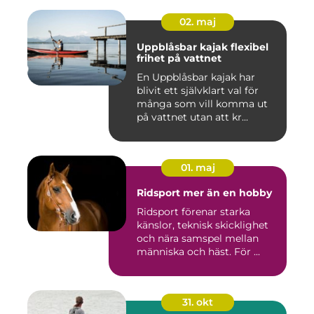
02. maj
Uppblåsbar kajak flexibel
frihet på vattnet
En Uppblåsbar kajak har
blivit ett självklart val för
många som vill komma ut
på vattnet utan att kr...
01. maj
Ridsport mer än en hobby
Ridsport förenar starka
känslor, teknisk skicklighet
och nära samspel mellan
människa och häst. För ...
31. okt