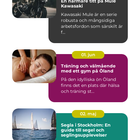
En närmare titt på Mule
Kawasaki
Kawasaki Mule är en serie
robusta och mångsidiga
arbetsfordon som särskilt är
f...
01. jun
Träning och välmående
med ett gym på Öland
På den idylliska ön Öland
finns det en plats där hälsa
och träning st...
02. maj
Segla i Stockholm: En
guide till segel och
seglingsupplevelser