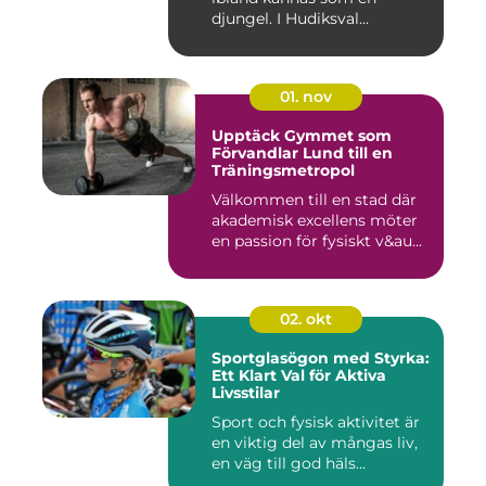
djungel. I Hudiksval...
01. nov
Upptäck Gymmet som
Förvandlar Lund till en
Träningsmetropol
Välkommen till en stad där
akademisk excellens möter
en passion för fysiskt v&au...
02. okt
Sportglasögon med Styrka:
Ett Klart Val för Aktiva
Livsstilar
Sport och fysisk aktivitet är
en viktig del av mångas liv,
en väg till god häls...