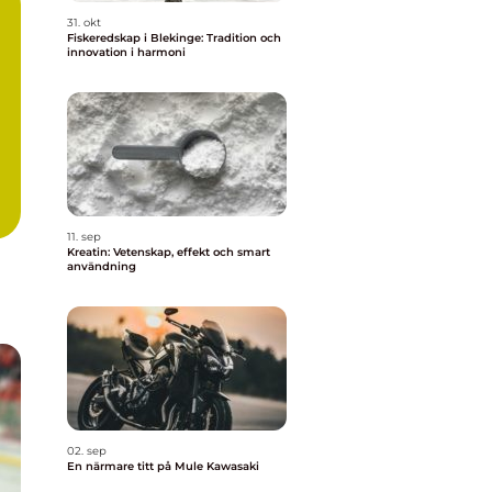
31. okt
Fiskeredskap i Blekinge: Tradition och
innovation i harmoni
11. sep
Kreatin: Vetenskap, effekt och smart
användning
02. sep
En närmare titt på Mule Kawasaki