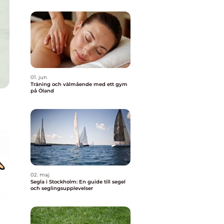
01. jun
Träning och välmående med ett gym
på Öland
02. maj
Segla i Stockholm: En guide till segel
och seglingsupplevelser