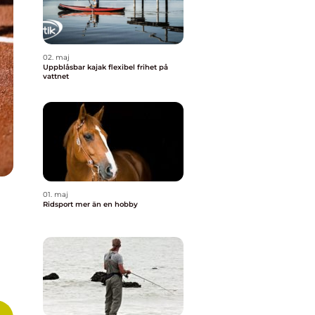
02. maj
Uppblåsbar kajak flexibel frihet på
vattnet
01. maj
Ridsport mer än en hobby