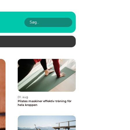
01. aug
Pilates maskiner effektiv träning för
hela kroppen