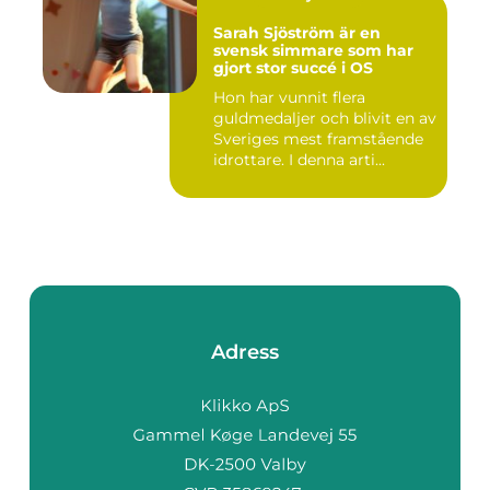
Sarah Sjöström är en
svensk simmare som har
gjort stor succé i OS
Hon har vunnit flera
guldmedaljer och blivit en av
Sveriges mest framstående
idrottare. I denna arti...
Adress