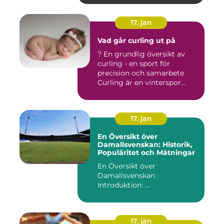
17. jan
Vad går curling ut på
? En grundlig översikt av
curling - en sport för
precision och samarbete
Curling är en vinterspor...
17. jan
En Översikt över
Damallsvenskan: Historik,
Populäritet och Mätningar
En Översikt över
Damallsvenskan
Introduktion: ...
17. jan