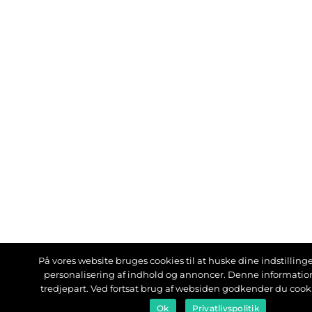
På vores website bruges cookies til at huske dine indstillinger
personalisering af indhold og annoncer. Denne informati
tredjepart. Ved fortsat brug af websiden godkender du cook
Ok
Privatlivspolitik