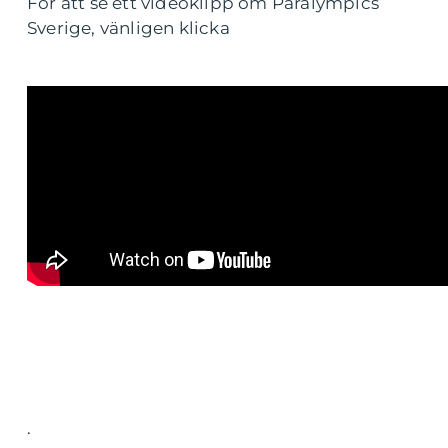
För att se ett videoklipp om Paralympics
Sverige, vänligen klicka
.