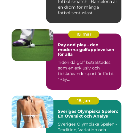
fotbollsmatch i Barcelona är
en dröm för många
fotbollsentusiast...
10. mar
Pay and play - den
moderna golfupplevelsen
för alla
Tiden då golf betraktades
som en exklusiv och
tidskrävande sport är förbi.
"Pay...
18. jan
Sveriges Olympiska Spelen:
En Översikt och Analys
Sveriges Olympiska Spelen -
Tradition, Variation och