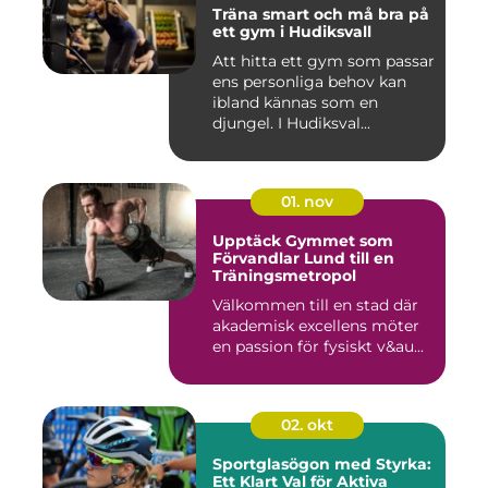
Träna smart och må bra på
ett gym i Hudiksvall
Att hitta ett gym som passar
ens personliga behov kan
ibland kännas som en
djungel. I Hudiksval...
01. nov
Upptäck Gymmet som
Förvandlar Lund till en
Träningsmetropol
Välkommen till en stad där
akademisk excellens möter
en passion för fysiskt v&au...
02. okt
Sportglasögon med Styrka:
Ett Klart Val för Aktiva