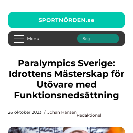
SPORTNÖRDEN.
se
Menu
Paralympics Sverige:
Idrottens Mästerskap för
Utövare med
Funktionsnedsättning
26 oktober 2023
Johan Hansen
Redaktionel