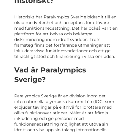
historiskt?
Historiskt har Paralympics Sverige bidragit till en
ökad medvetenhet och acceptans för utövare
med funktionsnedsättning. Det har också varit en
plattform för att belysa och bekämpa
diskriminering inom idrottsvärlden. Trots
framsteg finns det fortfarande utmaningar att
inkludera vissa funktionsvariationer och att ge
tillräckligt stöd och finansiering i vissa områden.
Vad är Paralympics
Sverige?
Paralympics Sverige är en division inom det
internationella olympiska kommittén (IOC) som
erbjuder tävlingar på elitnivå för idrottare med
olika funktionsvariationer. Målet är att främja
inkludering och ge personer med
funktionsnedsättning möjlighet att utöva sin
idrott och visa upp sin talang internationellt.