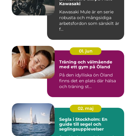
Kawasaki
Kawasaki Mule är en serie
robusta och mångsidiga
arbetsfordon som särskilt är
f...
01. jun
Träning och välmående
med ett gym på Öland
På den idylliska ön Öland
finns det en plats där hälsa
och träning st...
02. maj
Segla i Stockholm: En
guide till segel och
seglingsupplevelser