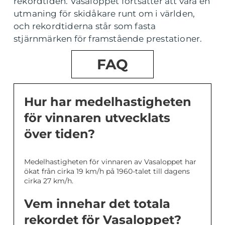
rekordtiden. Vasaloppet fortsätter att vara en
utmaning för skidåkare runt om i världen,
och rekordtiderna står som fasta
stjärnmärken för framstående prestationer.
FAQ
Hur har medelhastigheten
för vinnaren utvecklats
över tiden?
Medelhastigheten för vinnaren av Vasaloppet har
ökat från cirka 19 km/h på 1960-talet till dagens
cirka 27 km/h.
Vem innehar det totala
rekordet för Vasaloppet?