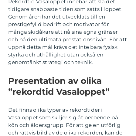
Rekordtid Vasaloppet innebär att slå det
tidigare snabbaste tiden som satts i loppet.
Genom åren har det utvecklats till en
prestigefylld bedrift och motivator för
många skidåkare att nå sina egna gränser
och nå den ultimata prestationsnivån. För att
uppnå detta mål krävs det inte bara fysisk
styrka och uthållighet utan också en
genomtänkt strategi och teknik.
Presentation av olika
”rekordtid Vasaloppet”
Det finns olika typer av rekordtider i
Vasaloppet som skiljer sig åt beroende på
kön och åldersgrupp. För att ge en utförlig
och rättvis bild av de olika rekorden, kan de