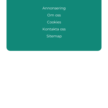
Annonsering
Om oss
Cookies
Kontakta oss
Sitemap