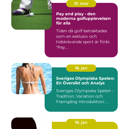
10. mar
Pay and play - den
moderna golfupplevelsen
för alla
Tiden då golf betraktades
som en exklusiv och
tidskrävande sport är förbi.
"Pay...
18. jan
Sveriges Olympiska Spelen:
En Översikt och Analys
Sveriges Olympiska Spelen -
Tradition, Variation och
Framgång Introduktion: ...
18. jan