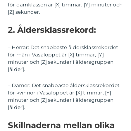
för damklassen är [X] timmar, [Y] minuter och
[Z] sekunder.
2. Åldersklassrekord:
– Herrar: Det snabbaste åldersklassrekordet
för män i Vasaloppet är [X] timmar, [Y]
minuter och [Z] sekunder i åldersgruppen
[ålder].
– Damer: Det snabbaste åldersklassrekordet
för kvinnor i Vasaloppet är [X] timmar, [Y]
minuter och [Z] sekunder i åldersgruppen
[ålder].
Skillnaderna mellan olika