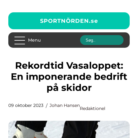
SPORTNÖRDEN.
se
Menu
Rekordtid Vasaloppet:
En imponerande bedrift
på skidor
09 oktober 2023
Johan Hansen
Redaktionel