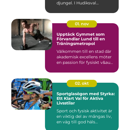
djungel. I Hudiksval...
01. nov
Upptäck Gymmet som
Förvandlar Lund till en
Träningsmetropol
Välkommen till en stad där
akademisk excellens möter
en passion för fysiskt v&au...
02. okt
Sportglasögon med Styrka:
Ett Klart Val för Aktiva
Livsstilar
Sport och fysisk aktivitet är
en viktig del av mångas liv,
en väg till god häls...