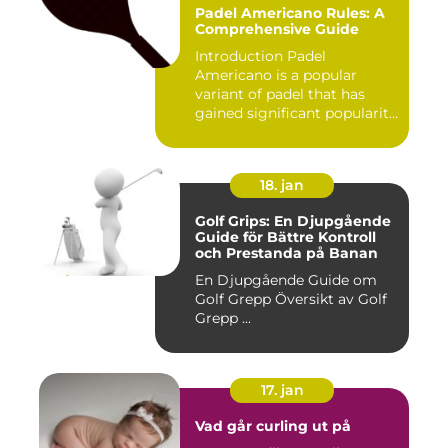
Padel Americano Rules: A
Comprehensive Guide
Introduction Padel
Americano is a popular
variant of padel that has
gained significant popularity
in...
18. jan
Golf Grips: En Djupgående
Guide för Bättre Kontroll
och Prestanda på Banan
En Djupgående Guide om
Golf Grepp Översikt av Golf
Grepp ...
17. jan
Vad går curling ut på