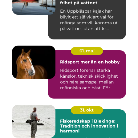
frihet på vattnet
En Uppblåsbar kajak har
blivit ett självklart val för
många som vill komma ut
på vattnet utan att kr...
01. maj
Ridsport mer än en hobby
Ridsport förenar starka
känslor, teknisk skicklighet
och nära samspel mellan
människa och häst. För ...
31. okt
Fiskeredskap i Blekinge:
Tradition och innovation i
harmoni