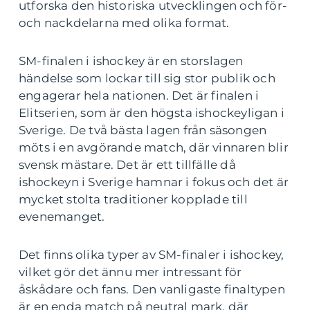
utforska den historiska utvecklingen och för-
och nackdelarna med olika format.
SM-finalen i ishockey är en storslagen
händelse som lockar till sig stor publik och
engagerar hela nationen. Det är finalen i
Elitserien, som är den högsta ishockeyligan i
Sverige. De två bästa lagen från säsongen
möts i en avgörande match, där vinnaren blir
svensk mästare. Det är ett tillfälle då
ishockeyn i Sverige hamnar i fokus och det är
mycket stolta traditioner kopplade till
evenemanget.
Det finns olika typer av SM-finaler i ishockey,
vilket gör det ännu mer intressant för
åskådare och fans. Den vanligaste finaltypen
är en enda match på neutral mark, där