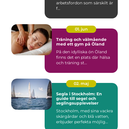
arbetsfordon som särskilt är
f...
01. jun
Träning och välmående
med ett gym på Öland
På den idylliska ön Öland
finns det en plats där hälsa
och träning st...
02. maj
Segla i Stockholm: En
guide till segel och
seglingsupplevelser
Stockholm, med sina vackra
skärgårdar och blå vatten,
erbjuder perfekta möjlig...