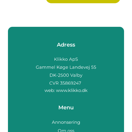
Adress
web:
www.klikko.dk
Menu
Annonsering
Om oss