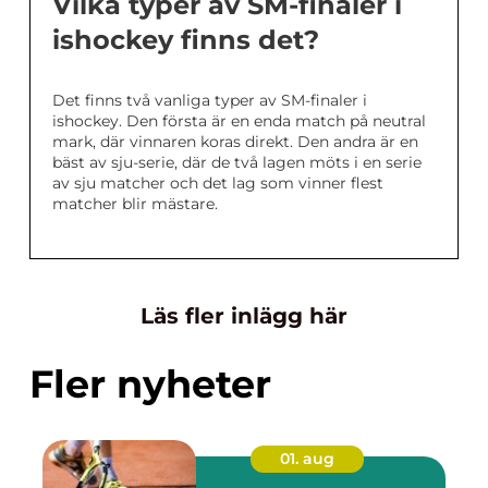
Vilka typer av SM-finaler i
ishockey finns det?
Det finns två vanliga typer av SM-finaler i
ishockey. Den första är en enda match på neutral
mark, där vinnaren koras direkt. Den andra är en
bäst av sju-serie, där de två lagen möts i en serie
av sju matcher och det lag som vinner flest
matcher blir mästare.
Läs fler inlägg här
Fler nyheter
01. aug