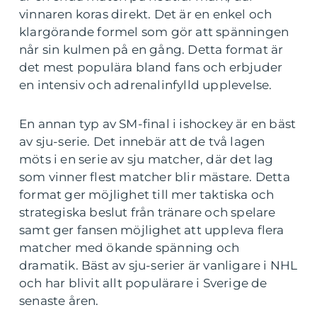
vinnaren koras direkt. Det är en enkel och
klargörande formel som gör att spänningen
når sin kulmen på en gång. Detta format är
det mest populära bland fans och erbjuder
en intensiv och adrenalinfylld upplevelse.
En annan typ av SM-final i ishockey är en bäst
av sju-serie. Det innebär att de två lagen
möts i en serie av sju matcher, där det lag
som vinner flest matcher blir mästare. Detta
format ger möjlighet till mer taktiska och
strategiska beslut från tränare och spelare
samt ger fansen möjlighet att uppleva flera
matcher med ökande spänning och
dramatik. Bäst av sju-serier är vanligare i NHL
och har blivit allt populärare i Sverige de
senaste åren.