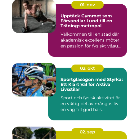
01. nov
Upptäck Gymmet som
Förvandlar Lund till en
Träningsmetropol
Välkommen till en stad där
akademisk excellens möter
en passion för fysiskt v&au...
02. okt
Sportglasögon med Styrka:
Ett Klart Val för Aktiva
Livsstilar
Sport och fysisk aktivitet är
en viktig del av mångas liv,
en väg till god häls...
02. sep