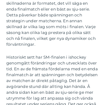
skillnaderna är formatet, det vill säga en
enda finalmatch eller en bäst av sju-serie.
Detta påverkar både spänningen och
strategin under matcherna. En annan
skillnad är vilka lag som möts i finalen. Varje
säsong kan olika lag prestera på olika sätt
och nå finalen, vilket ger nya dynamiker och
förväntningar.
Historiskt sett har SM-finalen i ishockey
genomgått förändringar och utvecklats över
tid. En av de främsta fördelarna med en enda
finalmatch är att spänningen och betydelsen
av matchen är direkt påtaglig. Det är en
avgörande stund där allting kan hända. Å
andra sidan kan en bäst av sju-serie ge mer
utrymme för lag att anpassa sig och vända
resultatet under seriens gång. Det ger också