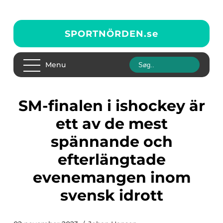
SPORTNÖRDEN.
se
Menu
SM-finalen i ishockey är
ett av de mest
spännande och
efterlängtade
evenemangen inom
svensk idrott