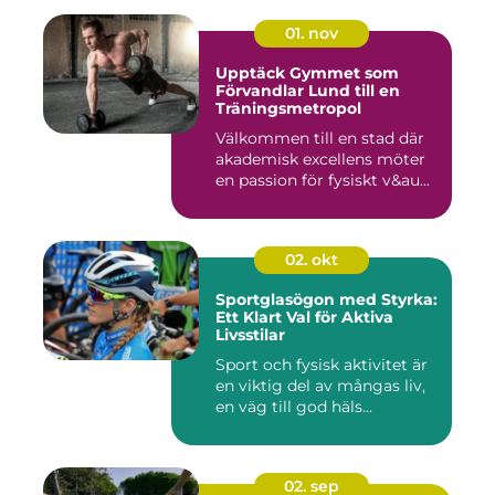
01. nov
Upptäck Gymmet som
Förvandlar Lund till en
Träningsmetropol
Välkommen till en stad där
akademisk excellens möter
en passion för fysiskt v&au...
02. okt
Sportglasögon med Styrka:
Ett Klart Val för Aktiva
Livsstilar
Sport och fysisk aktivitet är
en viktig del av mångas liv,
en väg till god häls...
02. sep