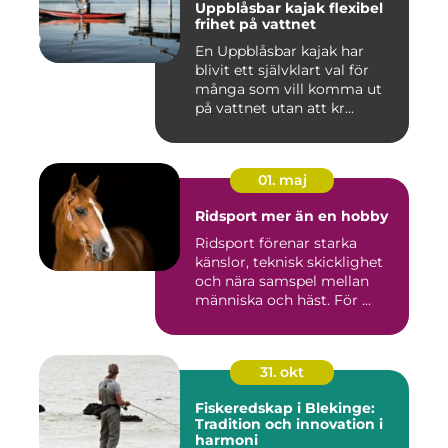
Uppblåsbar kajak flexibel
frihet på vattnet
En Uppblåsbar kajak har
blivit ett självklart val för
många som vill komma ut
på vattnet utan att kr...
01. maj
Ridsport mer än en hobby
Ridsport förenar starka
känslor, teknisk skicklighet
och nära samspel mellan
människa och häst. För ...
31. okt
Fiskeredskap i Blekinge:
Tradition och innovation i
harmoni