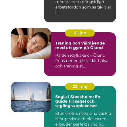
robusta och mångsidiga
arbetsfordon som särskilt är
f...
01. jun
Träning och välmående
med ett gym på Öland
På den idylliska ön Öland
finns det en plats där hälsa
och träning st...
02. maj
Segla i Stockholm: En
guide till segel och
seglingsupplevelser
Stockholm, med sina vackra
skärgårdar och blå vatten,
erbjuder perfekta möjlig...