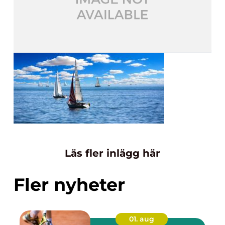
Läs fler inlägg här
Fler nyheter
01. aug