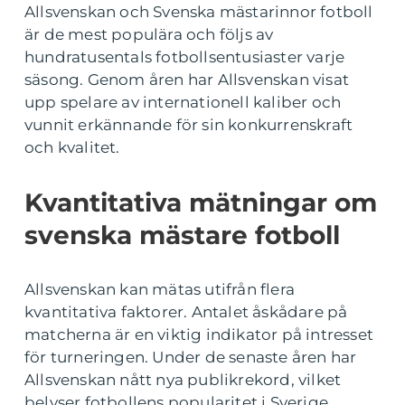
Allsvenskan och Svenska mästarinnor fotboll
är de mest populära och följs av
hundratusentals fotbollsentusiaster varje
säsong. Genom åren har Allsvenskan visat
upp spelare av internationell kaliber och
vunnit erkännande för sin konkurrenskraft
och kvalitet.
Kvantitativa mätningar om
svenska mästare fotboll
Allsvenskan kan mätas utifrån flera
kvantitativa faktorer. Antalet åskådare på
matcherna är en viktig indikator på intresset
för turneringen. Under de senaste åren har
Allsvenskan nått nya publikrekord, vilket
belyser fotbollens popularitet i Sverige.