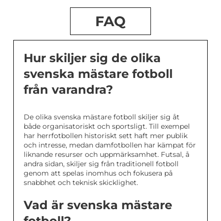
FAQ
Hur skiljer sig de olika
svenska mästare fotboll
från varandra?
De olika svenska mästare fotboll skiljer sig åt
både organisatoriskt och sportsligt. Till exempel
har herrfotbollen historiskt sett haft mer publik
och intresse, medan damfotbollen har kämpat för
liknande resurser och uppmärksamhet. Futsal, å
andra sidan, skiljer sig från traditionell fotboll
genom att spelas inomhus och fokusera på
snabbhet och teknisk skicklighet.
Vad är svenska mästare
fotboll?