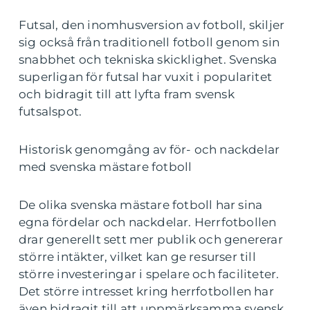
Futsal, den inomhusversion av fotboll, skiljer
sig också från traditionell fotboll genom sin
snabbhet och tekniska skicklighet. Svenska
superligan för futsal har vuxit i popularitet
och bidragit till att lyfta fram svensk
futsalspot.
Historisk genomgång av för- och nackdelar
med svenska mästare fotboll
De olika svenska mästare fotboll har sina
egna fördelar och nackdelar. Herrfotbollen
drar generellt sett mer publik och genererar
större intäkter, vilket kan ge resurser till
större investeringar i spelare och faciliteter.
Det större intresset kring herrfotbollen har
även bidragit till att uppmärksamma svensk