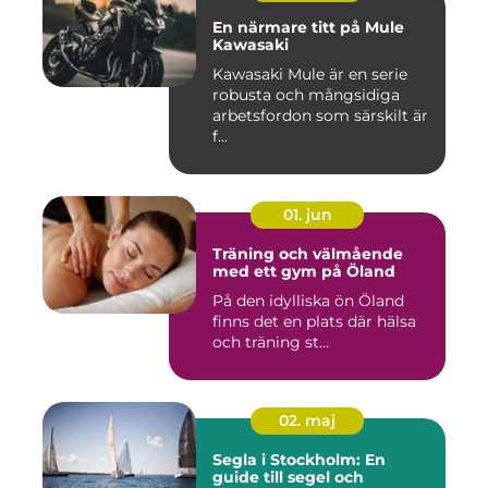
En närmare titt på Mule
Kawasaki
Kawasaki Mule är en serie
robusta och mångsidiga
arbetsfordon som särskilt är
f...
01. jun
Träning och välmående
med ett gym på Öland
På den idylliska ön Öland
finns det en plats där hälsa
och träning st...
02. maj
Segla i Stockholm: En
guide till segel och