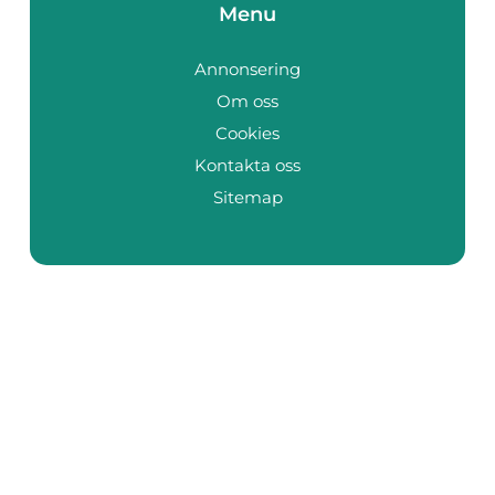
Menu
Annonsering
Om oss
Cookies
Kontakta oss
Sitemap