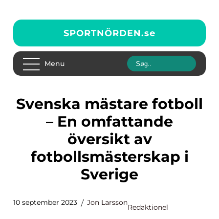
SPORTNÖRDEN.
se
Menu
Svenska mästare fotboll
– En omfattande
översikt av
fotbollsmästerskap i
Sverige
10 september 2023
Jon Larsson
Redaktionel