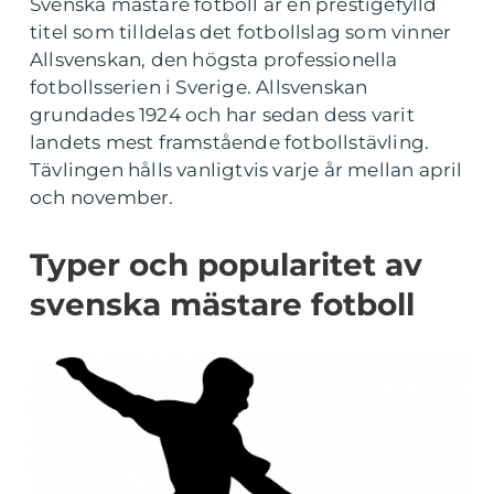
Svenska mästare fotboll är en prestigefylld
titel som tilldelas det fotbollslag som vinner
Allsvenskan, den högsta professionella
fotbollsserien i Sverige. Allsvenskan
grundades 1924 och har sedan dess varit
landets mest framstående fotbollstävling.
Tävlingen hålls vanligtvis varje år mellan april
och november.
Typer och popularitet av
svenska mästare fotboll