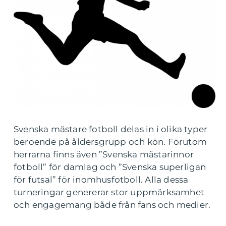
Svenska mästare fotboll delas in i olika typer
beroende på åldersgrupp och kön. Förutom
herrarna finns även ”Svenska mästarinnor
fotboll” för damlag och ”Svenska superligan
för futsal” för inomhusfotboll. Alla dessa
turneringar genererar stor uppmärksamhet
och engagemang både från fans och medier.