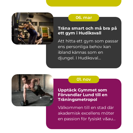
06. mar
Träna smart och må bra på
ett gym i Hudiksvall
Att hitta ett gym som passar
ens personliga behov kan
ibland kännas som en
djungel. I Hudiksval...
01. nov
Upptäck Gymmet som
Förvandlar Lund till en
Träningsmetropol
Välkommen till en stad där
akademisk excellens möter
en passion för fysiskt v&au...