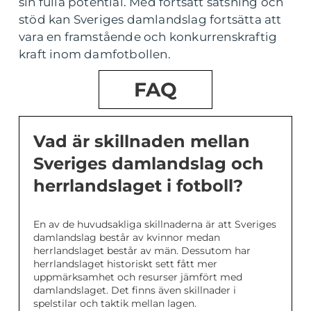
sin fulla potential. Med fortsatt satsning och
stöd kan Sveriges damlandslag fortsätta att
vara en framstående och konkurrenskraftig
kraft inom damfotbollen.
FAQ
Vad är skillnaden mellan
Sveriges damlandslag och
herrlandslaget i fotboll?
En av de huvudsakliga skillnaderna är att Sveriges
damlandslag består av kvinnor medan
herrlandslaget består av män. Dessutom har
herrlandslaget historiskt sett fått mer
uppmärksamhet och resurser jämfört med
damlandslaget. Det finns även skillnader i
spelstilar och taktik mellan lagen.