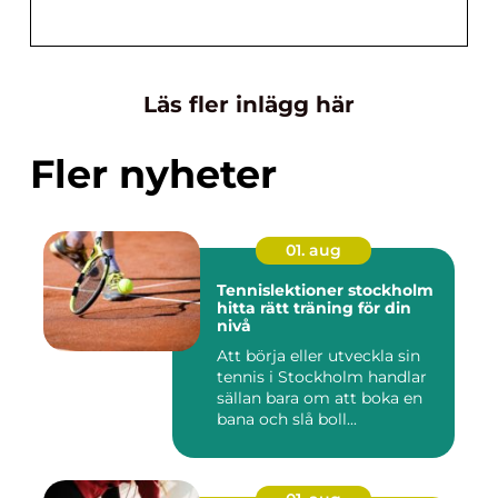
Läs fler inlägg här
Fler nyheter
01. aug
Tennislektioner stockholm
hitta rätt träning för din
nivå
Att börja eller utveckla sin
tennis i Stockholm handlar
sällan bara om att boka en
bana och slå boll...