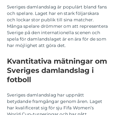
Sveriges damlandslag är populärt bland fans
och spelare. Laget har en stark följarskara
och lockar stor publik till sina matcher.
Många spelare drömmer om att representera
Sverige på den internationella scenen och
spela för damlandslaget är en ära för de som
har möjlighet att göra det.
Kvantitativa mätningar om
Sveriges damlandslag i
fotboll
Sveriges damlandslag har uppnått
betydande framgångar genom åren. Laget
har kvalificerat sig för sju Fifa Women’s
World Cup-turneringar och har nått