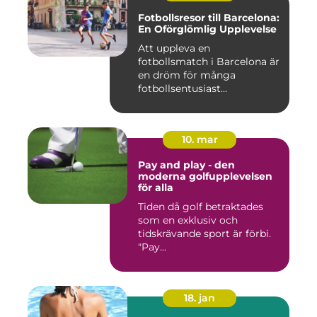
Fotbollsresor till Barcelona:
En Oförglömlig Upplevelse
Att uppleva en
fotbollsmatch i Barcelona är
en dröm för många
fotbollsentusiast...
10. mar
Pay and play - den
moderna golfupplevelsen
för alla
Tiden då golf betraktades
som en exklusiv och
tidskrävande sport är förbi.
"Pay...
18. jan