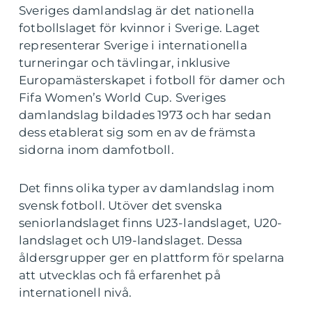
Sveriges damlandslag är det nationella
fotbollslaget för kvinnor i Sverige. Laget
representerar Sverige i internationella
turneringar och tävlingar, inklusive
Europamästerskapet i fotboll för damer och
Fifa Women’s World Cup. Sveriges
damlandslag bildades 1973 och har sedan
dess etablerat sig som en av de främsta
sidorna inom damfotboll.
Det finns olika typer av damlandslag inom
svensk fotboll. Utöver det svenska
seniorlandslaget finns U23-landslaget, U20-
landslaget och U19-landslaget. Dessa
åldersgrupper ger en plattform för spelarna
att utvecklas och få erfarenhet på
internationell nivå.