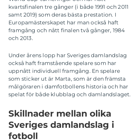
kvartsfinalen tre gånger (i både 1991 och 2011
samt 2019) som deras bästa prestation. I
Europamästerskapet har man också haft
framgång och nått finalen två gånger, 1984
och 2013.
Under årens lopp har Sveriges damlandslag
också haft framstående spelare som har
uppnått individuell framgång. En spelare
som sticker ut är Marta, som är den främsta
målgöraren i damfotbollens historia och har
spelat för både klubblag och damlandslaget.
Skillnader mellan olika
Sveriges damlandslag i
fotboll