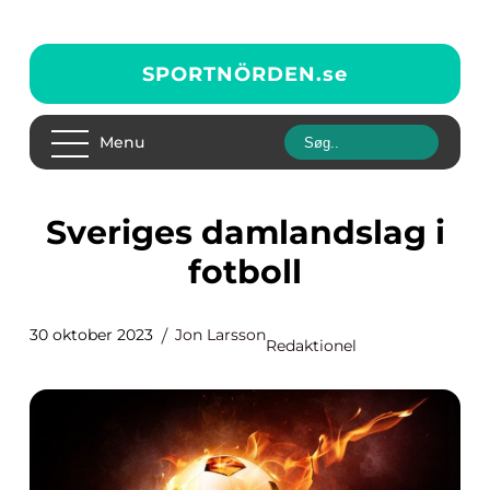
SPORTNÖRDEN.
se
Menu
Sveriges damlandslag i
fotboll
30 oktober 2023
Jon Larsson
Redaktionel