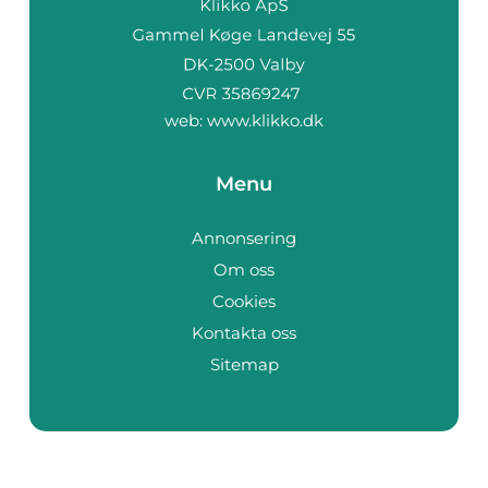
web:
www.klikko.dk
Menu
Annonsering
Om oss
Cookies
Kontakta oss
Sitemap