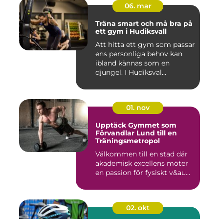
06. mar
Träna smart och må bra på
ett gym i Hudiksvall
Att hitta ett gym som passar
ens personliga behov kan
ibland kännas som en
djungel. I Hudiksval...
01. nov
Upptäck Gymmet som
Förvandlar Lund till en
Träningsmetropol
Välkommen till en stad där
akademisk excellens möter
en passion för fysiskt v&au...
02. okt