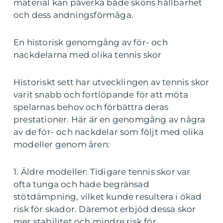
material kan påverka både skons hållbarhet
och dess andningsförmåga.
En historisk genomgång av för- och
nackdelarna med olika tennis skor
Historiskt sett har utvecklingen av tennis skor
varit snabb och fortlöpande för att möta
spelarnas behov och förbättra deras
prestationer. Här är en genomgång av några
av de för- och nackdelar som följt med olika
modeller genom åren:
1. Äldre modeller: Tidigare tennis skor var
ofta tunga och hade begränsad
stötdämpning, vilket kunde resultera i ökad
risk för skador. Däremot erbjöd dessa skor
mer stabilitet och mindre risk för