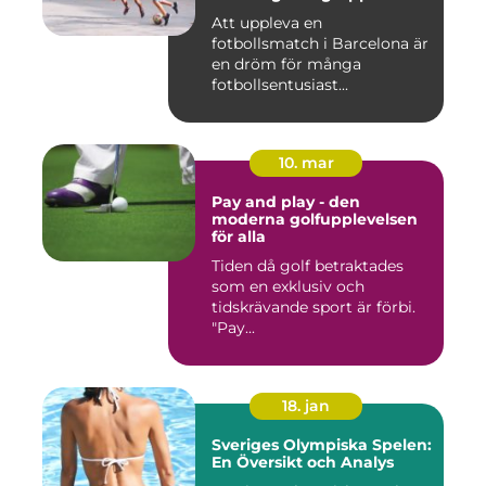
Att uppleva en
fotbollsmatch i Barcelona är
en dröm för många
fotbollsentusiast...
10. mar
Pay and play - den
moderna golfupplevelsen
för alla
Tiden då golf betraktades
som en exklusiv och
tidskrävande sport är förbi.
"Pay...
18. jan
Sveriges Olympiska Spelen:
En Översikt och Analys