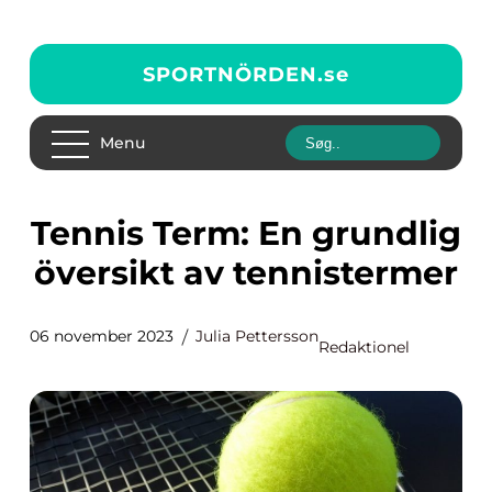
SPORTNÖRDEN.
se
Menu
Tennis Term: En grundlig
översikt av tennistermer
06 november 2023
Julia Pettersson
Redaktionel