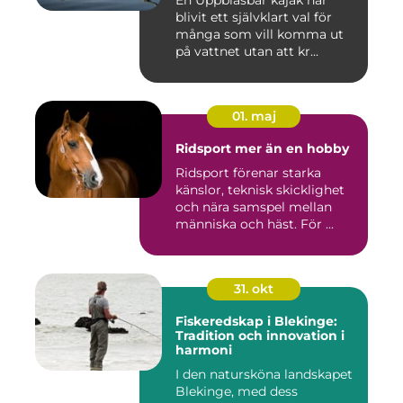
blivit ett självklart val för
många som vill komma ut
på vattnet utan att kr...
01. maj
Ridsport mer än en hobby
Ridsport förenar starka
känslor, teknisk skicklighet
och nära samspel mellan
människa och häst. För ...
31. okt
Fiskeredskap i Blekinge:
Tradition och innovation i
harmoni
I den natursköna landskapet
Blekinge, med dess