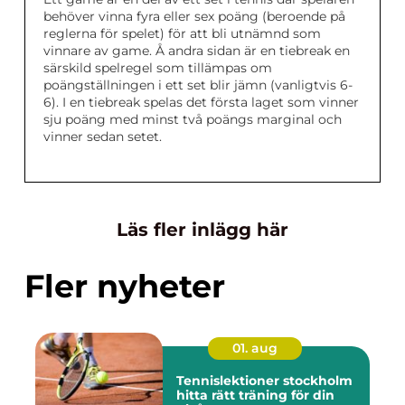
behöver vinna fyra eller sex poäng (beroende på
reglerna för spelet) för att bli utnämnd som
vinnare av game. Å andra sidan är en tiebreak en
särskild spelregel som tillämpas om
poängställningen i ett set blir jämn (vanligtvis 6-
6). I en tiebreak spelas det första laget som vinner
sju poäng med minst två poängs marginal och
vinner sedan setet.
Läs fler inlägg här
Fler nyheter
01. aug
Tennislektioner stockholm
hitta rätt träning för din