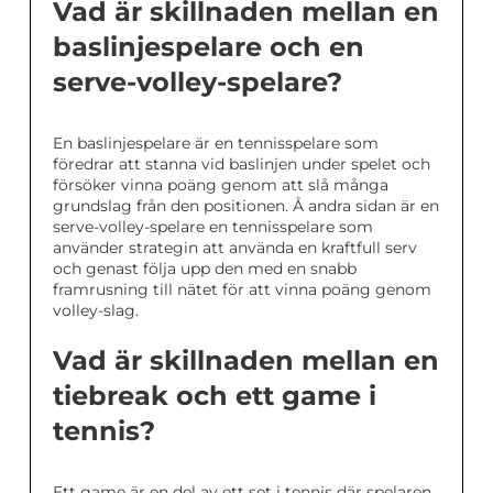
Vad är skillnaden mellan en
baslinjespelare och en
serve-volley-spelare?
En baslinjespelare är en tennisspelare som
föredrar att stanna vid baslinjen under spelet och
försöker vinna poäng genom att slå många
grundslag från den positionen. Å andra sidan är en
serve-volley-spelare en tennisspelare som
använder strategin att använda en kraftfull serv
och genast följa upp den med en snabb
framrusning till nätet för att vinna poäng genom
volley-slag.
Vad är skillnaden mellan en
tiebreak och ett game i
tennis?
Ett game är en del av ett set i tennis där spelaren