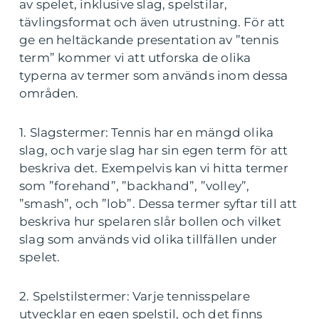
av spelet, inklusive slag, spelstilar,
tävlingsformat och även utrustning. För att
ge en heltäckande presentation av ”tennis
term” kommer vi att utforska de olika
typerna av termer som används inom dessa
områden.
1. Slagstermer: Tennis har en mängd olika
slag, och varje slag har sin egen term för att
beskriva det. Exempelvis kan vi hitta termer
som ”forehand”, ”backhand”, ”volley”,
”smash”, och ”lob”. Dessa termer syftar till att
beskriva hur spelaren slår bollen och vilket
slag som används vid olika tillfällen under
spelet.
2. Spelstilstermer: Varje tennisspelare
utvecklar en egen spelstil, och det finns