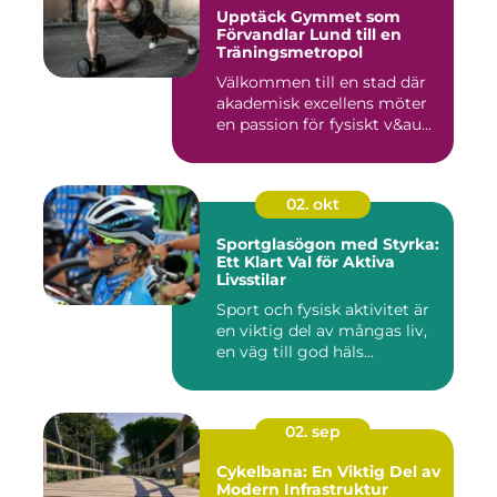
Upptäck Gymmet som
Förvandlar Lund till en
Träningsmetropol
Välkommen till en stad där
akademisk excellens möter
en passion för fysiskt v&au...
02. okt
Sportglasögon med Styrka:
Ett Klart Val för Aktiva
Livsstilar
Sport och fysisk aktivitet är
en viktig del av mångas liv,
en väg till god häls...
02. sep
Cykelbana: En Viktig Del av
Modern Infrastruktur