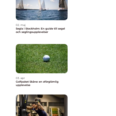
02. maj
Segla i Stockholm: En guide till segel
och seglingsupplevelser
03. apr
Golfpaket Skåne: en oförglömlig
upplevelse