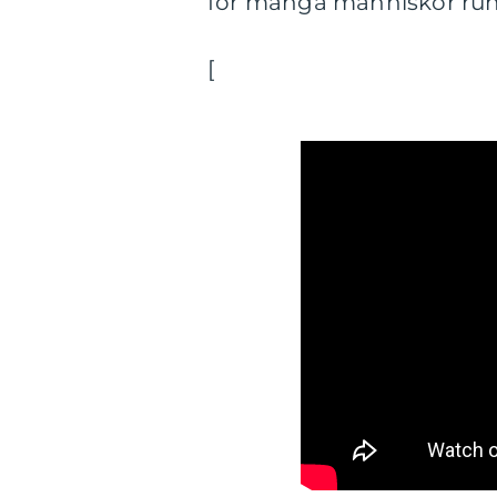
för många människor runt
[