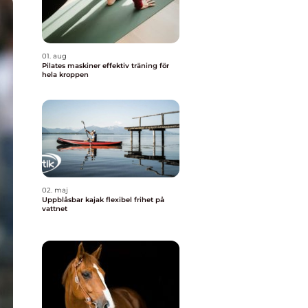
01. aug
Pilates maskiner effektiv träning för
hela kroppen
02. maj
Uppblåsbar kajak flexibel frihet på
vattnet