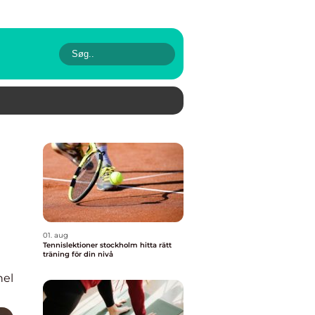
01. aug
Tennislektioner stockholm hitta rätt
träning för din nivå
nel