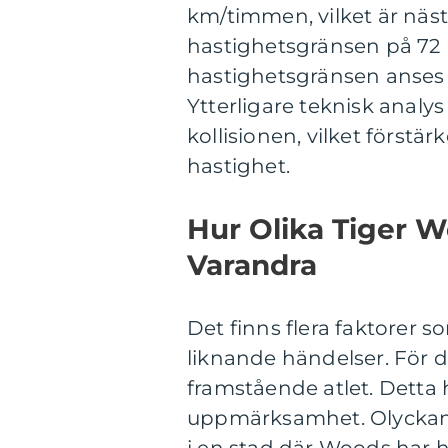
km/timmen, vilket är näs
hastighetsgränsen på 72
hastighetsgränsen anses v
Ytterligare teknisk analy
kollisionen, vilket först
hastighet.
Hur Olika Tiger Wo
Varandra
Det finns flera faktorer s
liknande händelser. För 
framstående atlet. Detta h
uppmärksamhet. Olyckan