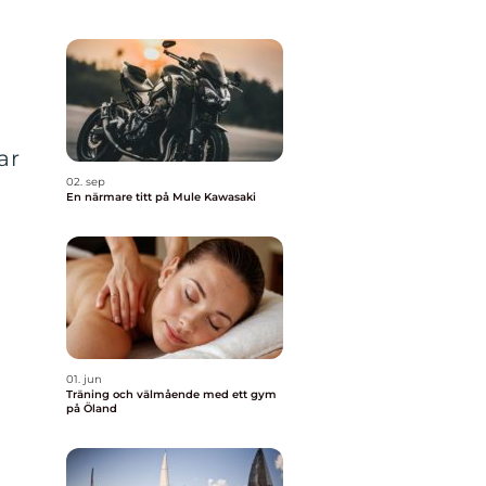
ar
02. sep
En närmare titt på Mule Kawasaki
01. jun
Träning och välmående med ett gym
på Öland