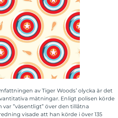
 omfattningen av Tiger Woods’ olycka är det
 kvantitativa mätningar. Enligt polisen körde
var ”väsentligt” över den tillåtna
edning visade att han körde i över 135