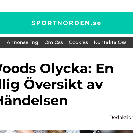
SPORTNÖRDEN.
se
Annonsering
Om Oss
Cookies
Kontakta Oss
lig Översikt av
Händelsen
Redaktio